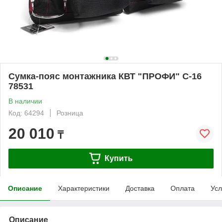
Сумка-пояс монтажника КВТ "ПРОФИ" С-16
78531
В наличии
Код: 64294
Розница
20 010
₸
Купить
Описание
Характеристики
Доставка
Оплата
Усл
Описание