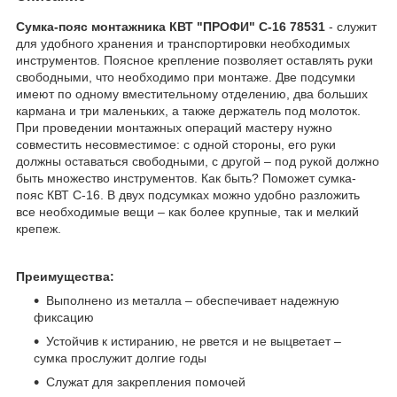
Сумка-пояс монтажника КВТ "ПРОФИ" С-16 78531
- служит
для удобного хранения и транспортировки необходимых
инструментов. Поясное крепление позволяет оставлять руки
свободными, что необходимо при монтаже. Две подсумки
имеют по одному вместительному отделению, два больших
кармана и три маленьких, а также держатель под молоток.
При проведении монтажных операций мастеру нужно
совместить несовместимое: с одной стороны, его руки
должны оставаться свободными, с другой – под рукой должно
быть множество инструментов. Как быть? Поможет сумка-
пояс КВТ С-16. В двух подсумках можно удобно разложить
все необходимые вещи – как более крупные, так и мелкий
крепеж.
Преимущества:
Выполнено из металла – обеспечивает надежную
фиксацию
Устойчив к истиранию, не рвется и не выцветает –
сумка прослужит долгие годы
Служат для закрепления помочей