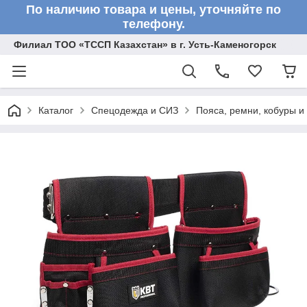
По наличию товара и цены, уточняйте по
телефону.
Филиал ТОО «ТССП Казахстан» в г. Усть-Каменогорск
Каталог
Спецодежда и СИЗ
Пояса, ремни, кобуры и