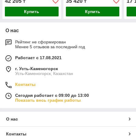
42 205
35 420
17 
₸
₸
Купить
Купить
О нас
Рейтинг не сформирован
Менее 5 отзывов за последний год
Работает с 17.08.2021
г. Усть-Каменогорск
Усть-Каменогорск, Казахстан
Контакты
Сегодня работает с 09:00 до 13:00
Показать весь график работы
О нас
Контакты