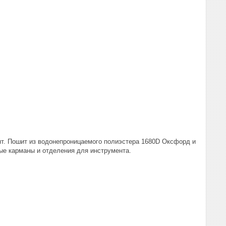
нт. Пошит из водонепроницаемого полиэстера 1680D Оксфорд и
ые карманы и отделения для инструмента.