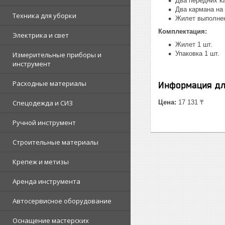
Два передних к
Два кармана на
Техника для уборки
Жилет выполнен
Комплектация:
Электрика и свет
Жилет 1 шт.
Упаковка 1 шт.
Измерительные приборы и
инструмент
Расходные материалы
Информация дл
Спецодежда и СИЗ
Цена:
17 131 ₸
Ручной инструмент
Строительные материалы
Крепеж и метизы
Аренда инструмента
Автосервисное оборудование
Оснащение мастерских