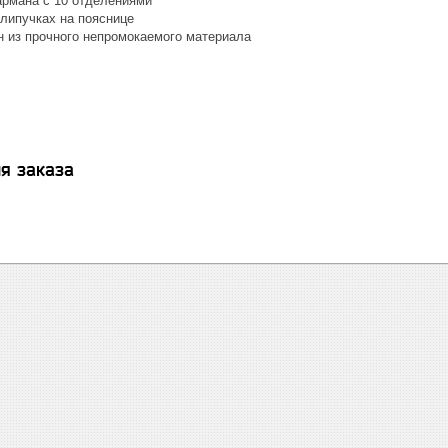
армана с 10 отделениями
 липучках на пояснице
 из прочного непромокаемого материала
я заказа