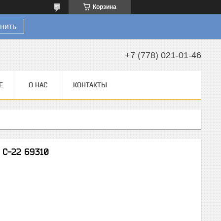
Корзина
нить
+7 (778) 021-01-46
Е
О НАС
КОНТАКТЫ
 С-22 69310