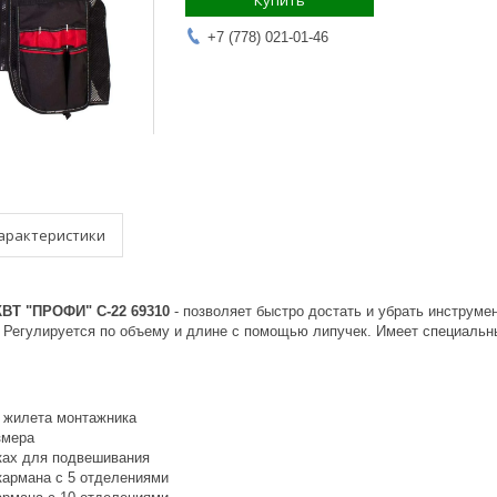
Купить
+7 (778) 021-01-46
арактеристики
ВТ "ПРОФИ" С-22 69310
- позволяет быстро достать и убрать инструме
. Регулируется по объему и длине с помощью липучек. Имеет специальн
 жилета монтажника
змера
ках для подвешивания
кармана с 5 отделениями