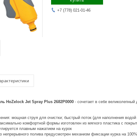
Купить
+7 (778) 021-01-46
арактеристики
ь HoZelock Jet Spray Plus 2682P0000
- сочетает в себе великолепный 
ения: мощная струя для очистки; быстрый поток (для наполнения водой 
аксимально комфортной формы изготовлен из мягкого пластика с покрыти
улируется плавным нажатием на курок
о непрерывного полива предусмотрен механизм фиксации курка на 100% 