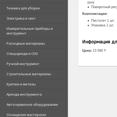
руку
Поворотный рег
Техника для уборки
Комплектация:
Электрика и свет
Пистолет 1 шт.
Упаковка 1 шт.
Измерительные приборы и
инструмент
Информация дл
Расходные материалы
Цена:
13 590 ₸
Спецодежда и СИЗ
Ручной инструмент
Строительные материалы
Крепеж и метизы
Аренда инструмента
Автосервисное оборудование
Оснащение мастерских