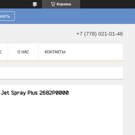
Корзина
нить
+7 (778) 021-01-46
Е
О НАС
КОНТАКТЫ
 Jet Spray Plus 2682P0000