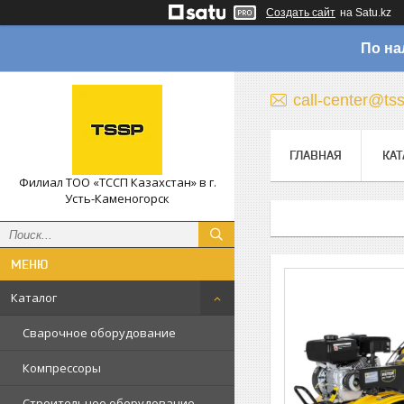
Создать сайт
на Satu.kz
По на
call-center@ts
ГЛАВНАЯ
КАТ
Филиал ТОО «ТССП Казахстан» в г.
Усть-Каменогорск
Каталог
Сварочное оборудование
Компрессоры
Строительное оборудование