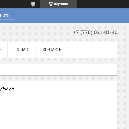
Корзина
нить
+7 (778) 021-01-46
Е
О НАС
КОНТАКТЫ
0/5/25