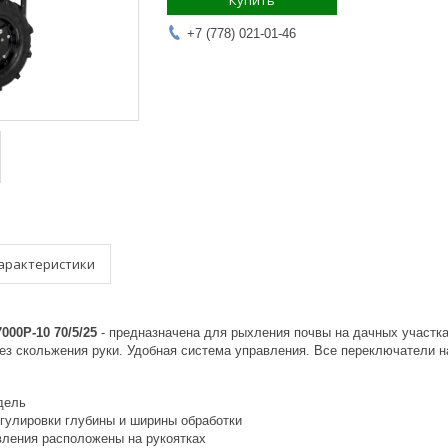
Купить
+7 (778) 021-01-46
арактеристики
000Р-10 70/5/25
- предназначена для рыхления почвы на дачных участка
ез скольжения руки. Удобная система управления. Все переключатели на
дель
гулировки глубины и ширины обработки
ления расположены на рукоятках