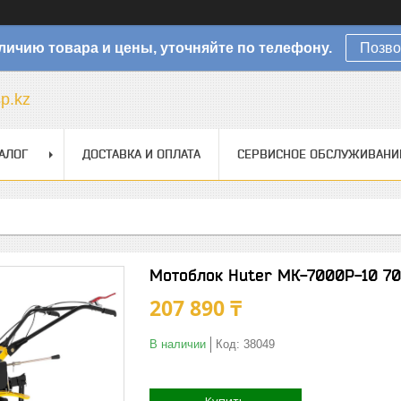
личию товара и цены, уточняйте по телефону.
Позво
sp.kz
АЛОГ
ДОСТАВКА И ОПЛАТА
СЕРВИСНОЕ ОБСЛУЖИВАНИ
Мотоблок Huter МК-7000Р-10 7
207 890 ₸
В наличии
Код:
38049