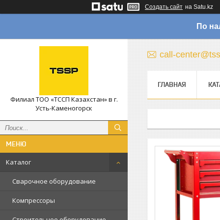
Создать сайт
на Satu.kz
По на
call-center@ts
ГЛАВНАЯ
КАТ
Филиал ТОО «ТССП Казахстан» в г.
Усть-Каменогорск
Каталог
Сварочное оборудование
Компрессоры
Строительное оборудование