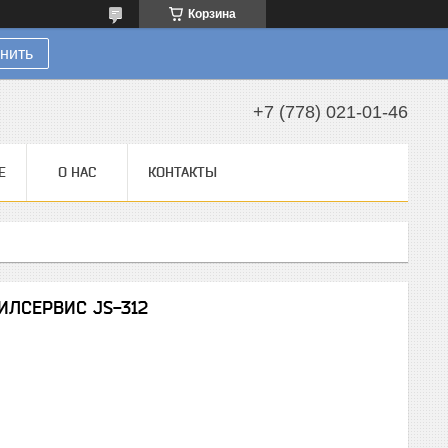
Корзина
нить
+7 (778) 021-01-46
Е
О НАС
КОНТАКТЫ
ИЛСЕРВИС JS-312