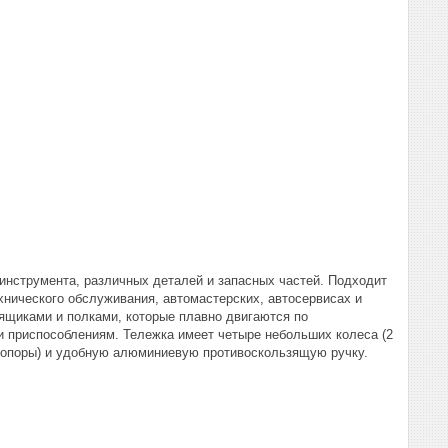
 инструмента, различных деталей и запасных частей. Подходит
хнического обслуживания, автомастерских, автосервисах и
 ящиками и полками, которые плавно двигаются по
и приспособлениям. Тележка имеет четыре небольших колеса (2
топоры) и удобную алюминиевую противоскользящую ручку.