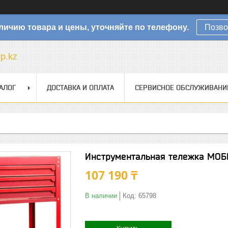
личию товара и цены, уточняйте по телефону.
Позво
sp.kz
АЛОГ
ДОСТАВКА И ОПЛАТА
СЕРВИСНОЕ ОБСЛУЖИВАНИ
Инструментальная тележка МОБ
107 190 ₸
В наличии
Код:
65798