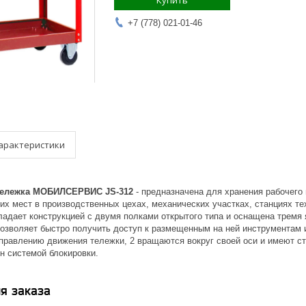
Купить
+7 (778) 021-01-46
арактеристики
тележка МОБИЛСЕРВИС JS-312
- предназначена для хранения рабочего
х мест в производственных цехах, механических участках, станциях те
ладает конструкцией с двумя полками открытого типа и оснащена тремя
озволяет быстро получить доступ к размещенным на ней инструментам 
правлению движения тележки, 2 вращаются вокруг своей оси и имеют с
 системой блокировки.
я заказа