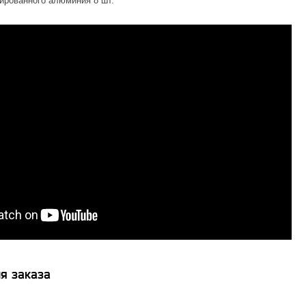
ированного алюминия 8 шт.
я заказа