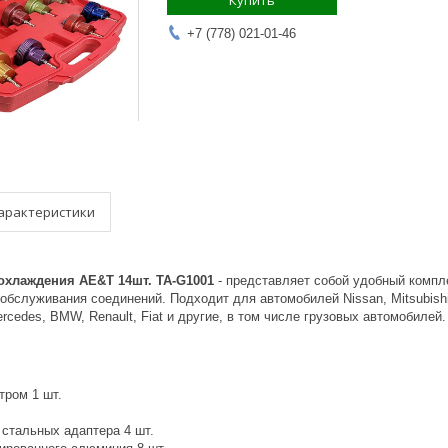
Купить
+7 (778) 021-01-46
арактеристики
охлаждения AE&T 14шт. TA-G1001
- представляет собой удобный компле
обслуживания соединений. Подходит для автомобилей Nissan, Mitsubishi, 
ercedes, BMW, Renault, Fiat и другие, в том числе грузовых автомобилей.
тром 1 шт.
.
стальных адаптера 4 шт.