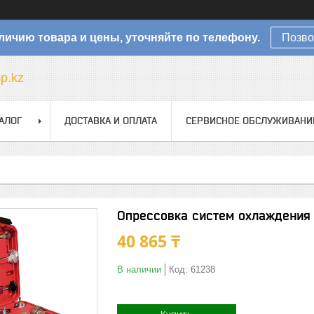
личию товара и цены, уточняйте по телефону.
Позво
sp.kz
АЛОГ
ДОСТАВКА И ОПЛАТА
СЕРВИСНОЕ ОБСЛУЖИВАНИ
Опрессовка систем охлаждения 
40 865 ₸
В наличии
Код:
61238