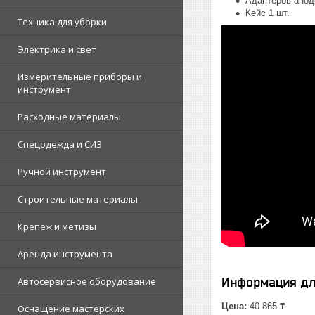
Адаптеров анод
Кейс 1 шт.
Техника для уборки
Электрика и свет
Измерительные приборы и
инструмент
Расходные материалы
Спецодежда и СИЗ
Ручной инструмент
Строительные материалы
Крепеж и метизы
Аренда инструмента
Автосервисное оборудование
Информация дл
Цена:
40 865 ₸
Оснащение мастерских