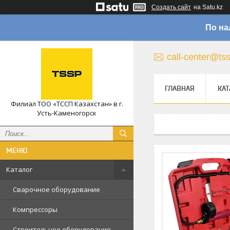
Создать сайт
на Satu.kz
По на
call-center@ts
ГЛАВНАЯ
КАТ
Филиал ТОО «ТССП Казахстан» в г.
Усть-Каменогорск
Каталог
Сварочное оборудование
Компрессоры
Строительное оборудование