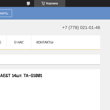
Корзина
нить
+7 (778) 021-01-46
Е
О НАС
КОНТАКТЫ
AE&T 14шт. TA-G1001