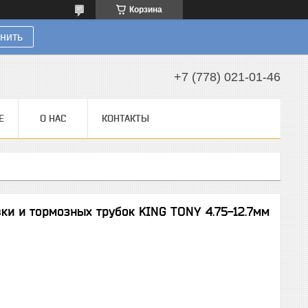
Корзина
нить
+7 (778) 021-01-46
Е
О НАС
КОНТАКТЫ
и и тормозных трубок KING TONY 4.75-12.7мм