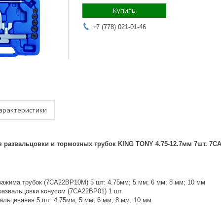
Купить
+7 (778) 021-01-46
арактеристики
 развальцовки и тормозных трубок KING TONY 4.75-12.7мм 7шт. 7C
зажима трубок (7CA22BP10M) 5 шт: 4.75мм; 5 мм; 6 мм; 8 мм; 10 мм
развальцовки конусом (7CA22BP01) 1 шт.
льцевания 5 шт: 4.75мм; 5 мм; 6 мм; 8 мм; 10 мм