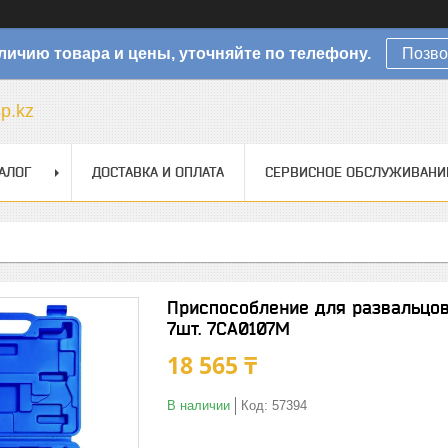
личию товара и цены, уточняйте по телефону.
Позво
sp.kz
АЛОГ
ДОСТАВКА И ОПЛАТА
СЕРВИСНОЕ ОБСЛУЖИВАНИ
Приспособление для развальцовк
7шт. 7CA0107M
18 565 ₸
В наличии
Код:
57394