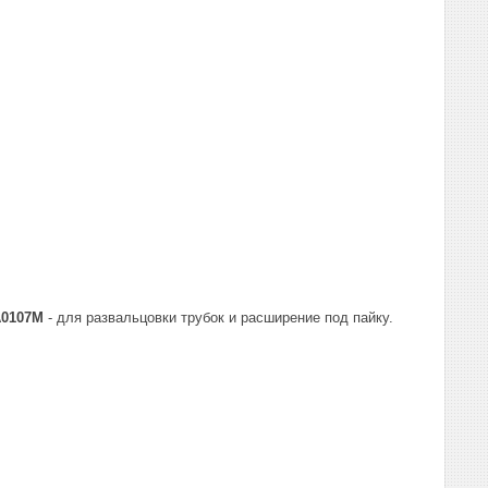
A0107M
- для развальцовки трубок и расширение под пайку.