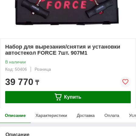
Набор для вырезания/снятия и установки
автостекол FORCE 7шт. 907M1
В наличии
Код: 50406
Розница
39 770
₸
Купить
Описание
Характеристики
Доставка
Оплата
Усл
Описание