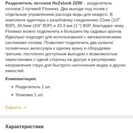
Разделитель потоков HoZelock 2250
- разделитель
потоков 2-путевой Flowмax. Два выхода под полив с
отдельным управлением расхода воды для каждого. В
комплекте адаптеры к резьбовому соединению 21мм (1/2"
BSP), 26.5мм (3/4" BSP) и 33.3 мм (1 ") BSP, благодаря чему,
Flowмax можно подключить к большинству садовых кранов.
Идеально подходит для использования с автоматическими
системами полива. Позволяет подключить два шланга/
поливочных аксессуара к одному крану и оборудован
третьим, постоянно доступным выходом с возможностью
перестановки с одной стороны на другую и регулировки
направления струи для быстрого наполнения ведер и других
емкостей.
Комплектация:
Разделитель 1 шт.
Упаковка 1 шт.
Скрыть
Характеристики