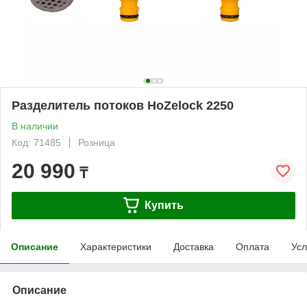
Разделитель потоков HoZelock 2250
В наличии
Код: 71485
Розница
20 990
₸
Купить
Описание
Характеристики
Доставка
Оплата
Усл
Описание