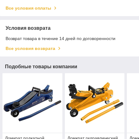
Все условия оплаты
Условия возврата
Возврат товара в течение 14 дней по договоренности
Все условия возврата
Подобные товары компании
Домкрат подкатной
Домкрат гидравлический
Домк