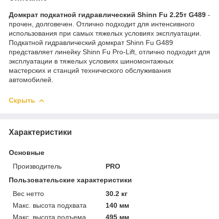
Домкрат подкатной гидравлический Shinn Fu 2.25т G489
-
прочен, долговечен. Отлично подходит для интенсивного
использования при самых тяжелых условиях эксплуатации.
Подкатной гидравлический домкрат Shinn Fu G489
представляет линейку Shinn Fu Pro-Lift, отлично подходит для
эксплуатации в тяжелых условиях шиномонтажных
мастерских и станций технического обслуживания
автомобилей.
Скрыть
Характеристики
Основные
Производитель
PRO
Пользовательские характеристики
Вес нетто
30.2 кг
Макс. высота подхвата
140 мм
Макс. высота подъема
495 мм