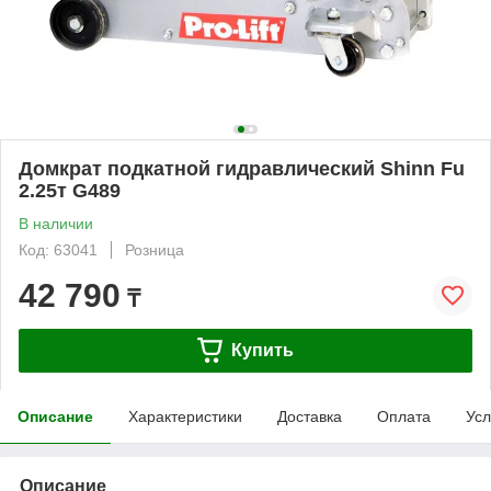
Домкрат подкатной гидравлический Shinn Fu
2.25т G489
В наличии
Код: 63041
Розница
42 790
₸
Купить
Описание
Характеристики
Доставка
Оплата
Усл
Описание