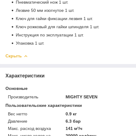
Пневматический нож 1 шт.
Лезвие 50 мм изогнутое 1 шт.
Ключ для гайки фиксации лезвия 1 шт.
Ключ рожковый для гайки шпинделя 1 шт.
Инструкция по эксплуатации 1 шт.
Упаковка 1 шт.
Скрыть
Характеристики
Основные
Производитель
MIGHTY SEVEN
Пользовательские характеристики
Вес нетто
0.9 кг
Давление
6.3 бар
Макс. расход воздуха
141 м³/ч
Макс. число ходов на
20000 ход/мин