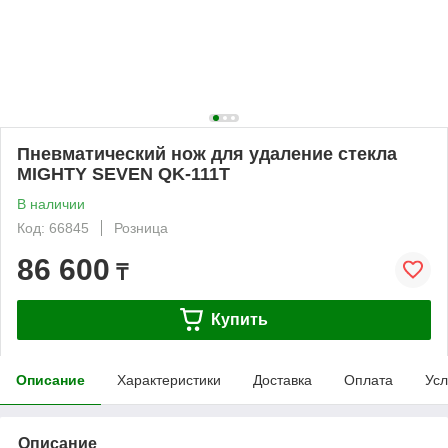
Пневматический нож для удаление стекла
MIGHTY SEVEN QK-111T
В наличии
Код: 66845
Розница
86 600
₸
Купить
Описание
Характеристики
Доставка
Оплата
Усл
Описание