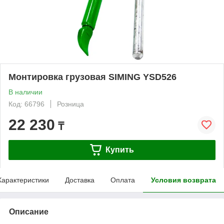
Монтировка грузовая SIMING YSD526
В наличии
Код: 66796
Розница
22 230
₸
Купить
Характеристики
Доставка
Оплата
Условия возврата
Описание