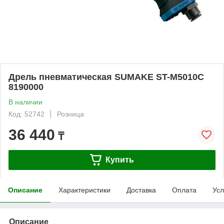
Дрель пневматическая SUMAKE ST-M5010C
8190000
В наличии
Код: 52742
Розница
36 440
₸
Купить
Описание
Характеристики
Доставка
Оплата
Усл
Описание