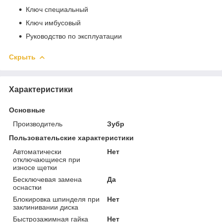
Ключ специальный
Ключ имбусовый
Руководство по эксплуатации
Скрыть
Характеристики
Основные
Производитель
Зубр
Пользовательские характеристики
Автоматически
Нет
отключающиеся при
износе щетки
Бесключевая замена
Да
оснастки
Блокировка шпинделя при
Нет
заклинивании диска
Быстрозажимная гайка
Нет