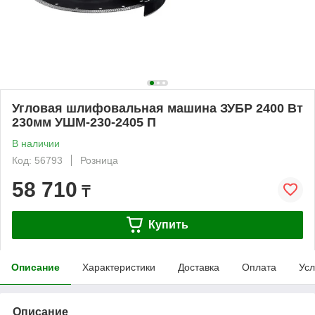
Угловая шлифовальная машина ЗУБР 2400 Вт
230мм УШМ-230-2405 П
В наличии
Код: 56793
Розница
58 710
₸
Купить
Описание
Характеристики
Доставка
Оплата
Усл
Описание