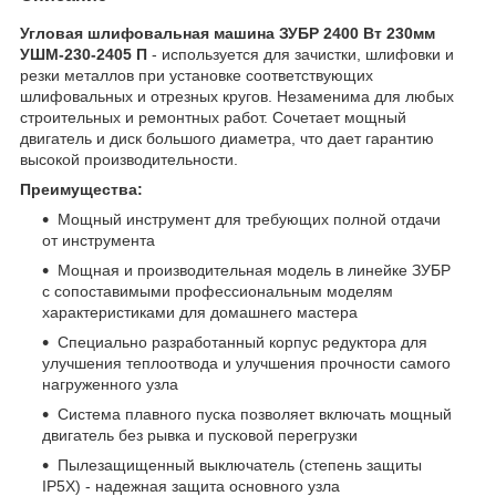
Угловая шлифовальная машина ЗУБР 2400 Вт 230мм
УШМ-230-2405 П
- используется для зачистки, шлифовки и
резки металлов при установке соответствующих
шлифовальных и отрезных кругов. Незаменима для любых
строительных и ремонтных работ. Сочетает мощный
двигатель и диск большого диаметра, что дает гарантию
высокой производительности.
Преимущества:
Мощный инструмент для требующих полной отдачи
от инструмента
Мощная и производительная модель в линейке ЗУБР
с сопоставимыми профессиональным моделям
характеристиками для домашнего мастера
Специально разработанный корпус редуктора для
улучшения теплоотвода и улучшения прочности самого
нагруженного узла
Система плавного пуска позволяет включать мощный
двигатель без рывка и пусковой перегрузки
Пылезащищенный выключатель (степень защиты
IP5X) - надежная защита основного узла