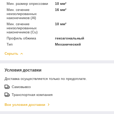
Мин. размер опрессовки
10 мм²
Мин. сечение
16 мм²
неизолированных
наконечников (Al)
Мин. сечение
10 мм²
неизолированных
наконечников (Cu)
Профиль обжима
гексагональный
Тип
Механический
Скрыть
Условия доставки
Доставка осуществляется только по предоплате.
Самовывоз
Транспортная компания
Все условия доставки