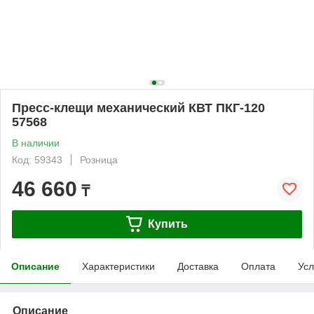
Пресс-клещи механический КВТ ПКГ-120
57568
В наличии
Код: 59343
Розница
46 660
₸
Купить
Описание
Характеристики
Доставка
Оплата
Усл
Описание