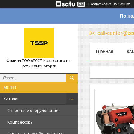
Создать сайт
на Satu.kz
По на
call-center@ts
ГЛАВНАЯ
КАТ
Филиал ТОО «ТССП Казахстан» в г.
Усть-Каменогорск
Каталог
Сварочное оборудование
Компрессоры
Строительное оборудование