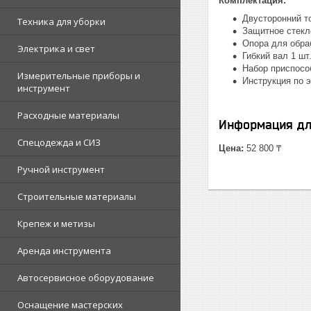
Комплектация:
Двусторонний т
Техника для уборки
Защитное стекл
Опора для обра
Электрика и свет
Гибкий вал 1 шт
Набор приспосо
Измерительные приборы и
Инструкция по э
инструмент
Расходные материалы
Информация дл
Спецодежда и СИЗ
Цена:
52 800 ₸
Ручной инструмент
Строительные материалы
Крепеж и метизы
Аренда инструмента
Автосервисное оборудование
Оснащение мастерских