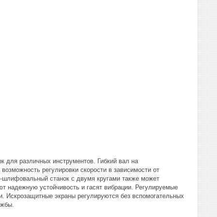
ок для различных инструментов. Гибкий вал на
 возможность регулировки скорости в зависимости от
о-шлифовальный станок с двумя кругами также может
ют надежную устойчивость и гасят вибрации. Регулируемые
и. Искрозащитные экраны регулируются без вспомогательных
ужбы.