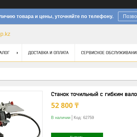
личию товара и цены, уточняйте по телефону.
Позво
sp.kz
АЛОГ
ДОСТАВКА И ОПЛАТА
СЕРВИСНОЕ ОБСЛУЖИВАНИ
Станок точильный с гибким валом
52 800 ₸
В наличии
Код:
62759