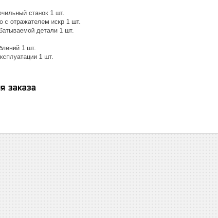
очильный станок 1 шт.
о с отражателем искр 1 шт.
батываемой детали 1 шт.
.
блений 1 шт.
ксплуатации 1 шт.
я заказа