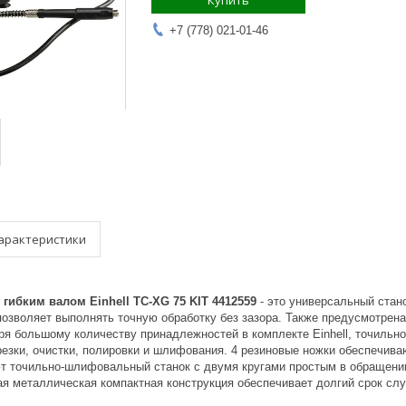
Купить
+7 (778) 021-01-46
арактеристики
гибким валом Einhell TC-XG 75 KIT 4412559
- это универсальный стан
озволяет выполнять точную обработку без зазора. Также предусмотрена
ря большому количеству принадлежностей в комплекте Einhell, точильн
резки, очистки, полировки и шлифования. 4 резиновые ножки обеспечива
т точильно-шлифовальный станок с двумя кругами простым в обращени
ая металлическая компактная конструкция обеспечивает долгий срок сл