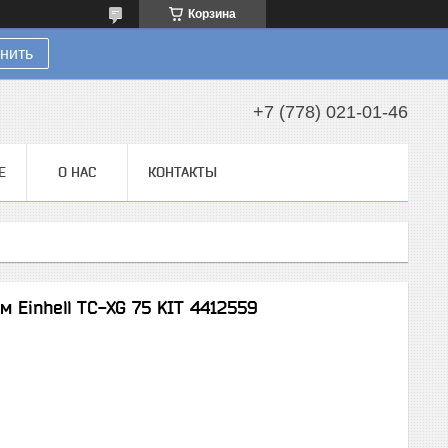
Корзина
нить
+7 (778) 021-01-46
Е
О НАС
КОНТАКТЫ
 Einhell TC-XG 75 KIT 4412559