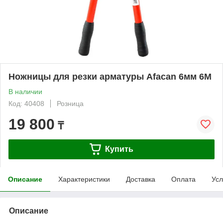
Ножницы для резки арматуры Afacan 6мм 6M
В наличии
Код: 40408
Розница
19 800
₸
Купить
Описание
Характеристики
Доставка
Оплата
Усл
Описание