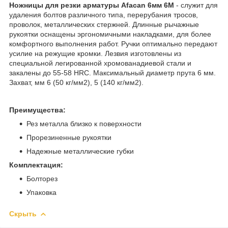
Ножницы для резки арматуры Afacan 6мм
6M
- служит для
удаления болтов различного типа, перерубания тросов,
проволок, металлических стержней. Длинные рычажные
рукоятки оснащены эргономичными накладками, для более
комфортного выполнения работ. Ручки оптимально передают
усилие на режущие кромки. Лезвия изготовлены из
специальной легированной хромованадиевой стали и
закалены до 55-58 HRC. Максимальный диаметр прута 6 мм.
Захват, мм 6 (50 кг/мм2), 5 (140 кг/мм2).
Преимущества:
Рез металла близко к поверхности
Прорезиненные рукоятки
Надежные металлические губки
Комплектация:
Болторез
Упаковка
Скрыть