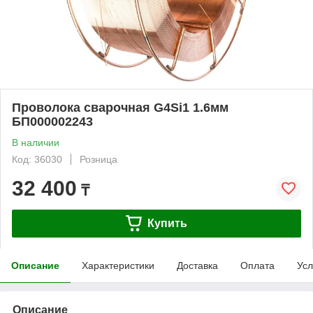
Проволока сварочная G4Si1 1.6мм
БП000002243
В наличии
Код: 36030
Розница
32 400
₸
Купить
Описание
Характеристики
Доставка
Оплата
Усл
Описание