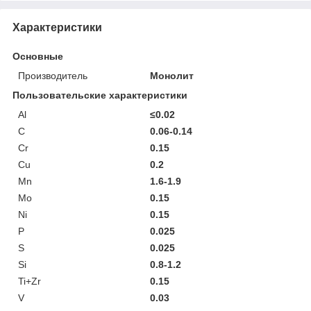
Характеристики
Основные
Производитель
Монолит
Пользовательские характеристики
Al
≤0.02
C
0.06-0.14
Cr
0.15
Cu
0.2
Mn
1.6-1.9
Mo
0.15
Ni
0.15
P
0.025
S
0.025
Si
0.8-1.2
Ti+Zr
0.15
V
0.03