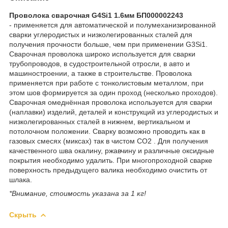
Проволока сварочная G4Si1 1.6мм БП000002243
- применяется для автоматической и полумеханизированной
сварки углеродистых и низколегированных сталей для
получения прочности больше, чем при применении G3Si1.
Сварочная проволока широко используется для сварки
трубопроводов, в судостроительной отросли, в авто и
машиностроении, а также в строительстве. Проволока
применяется при работе с тонколистовым металлом, при
этом шов формируется за один проход (несколько проходов).
Сварочная омеднённая проволока используется для сварки
(наплавки) изделий, деталей и конструкций из углеродистых и
низколегированных сталей в нижнем, вертикальном и
потолочном положении. Сварку возможно проводить как в
газовых смесях (миксах) так в чистом СО2 . Для получения
качественного шва окалину, ржавчину и различные оксидные
покрытия необходимо удалить. При многопроходной сварке
поверхность предыдущего валика необходимо очистить от
шлака.
*Внимание, стоимость указана за 1 кг!
Скрыть