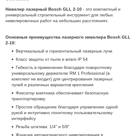
​Нивелир лазерный Bosch GLL 2-10
- это компактный и
универсальный строительный инструмент для любых
нивелировочных работ на небольших расстояниях.
Основные преимущества лазерного нивелира Bosch GLL
2-10:
Вертикальный и горизонтальный лазерные лучи
Класс защиты от пыли и влаги IP 54
Гибкость в применении благодаря поворотному
универсальному держателю RM 1 Professional (в
комплект не входит) для центрирования лазерных
лучей и различных вариантов крепления
Фиксатор маятника обеспечивает безопасную
транспортировку
Простое обращение благодаря управлению одной
рукой и интуитивно понятному пользовательскому
интерфейсу
Резьба штатива: 1/4" и 5/8"
Функция автоматического нивелирования в