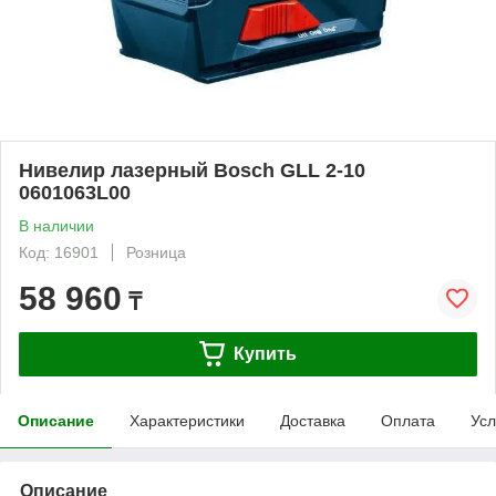
Нивелир лазерный Bosch GLL 2-10
0601063L00
В наличии
Код: 16901
Розница
58 960
₸
Купить
Описание
Характеристики
Доставка
Оплата
Усл
Описание