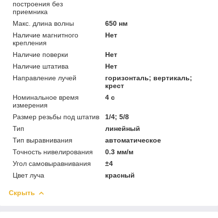
построения без
приемника
Макс. длина волны
650 нм
Наличие магнитного
Нет
крепления
Наличие поверки
Нет
Наличие штатива
Нет
Направление лучей
горизонталь; вертикаль;
крест
Номинальное время
4 с
измерения
Размер резьбы под штатив
1/4; 5/8
Тип
линейный
Тип выравнивания
автоматическое
Точность нивелирования
0.3 мм/м
Угол самовыравнивания
±4
Цвет луча
красный
Скрыть