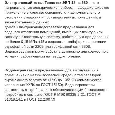
Электрический котел
Теплотех ЭВП-12 на 380
— это
нагревательные электрические приборы, нашедшие широкое
применение в качестве основного или дополнительного
отопления складских и производственных помещений, а
также коттеджей и дачных
домов. Электроводоподогревател предназначен для
водяного отопления помещений, имеющих открытую или
закрытую отопительную систему, работающую при давлении
не более 0,15 МПа. (15м водяного столба) при напряжении
однофазной сети 220В или трехфазной сети 380В.
Водонагреватели могут работать автономно или совместно с
котлами, работающими на твердом топливе.
Водонагреватели
предназначены для эксплуатации в
помещениях с невзрывоопасной средой с температурой
окружающего воздуха от +1° С до +35° С (климатическое
исполнение УХЛ4 по ГОСТ 15150). Водонагреватели
соответствуют требованиям обеспечивающим безопасность
потребителя согласно ГОСТ Р МЭК 60335-2-21, ГОСТ Р
51318.14.1 и ГОСТ 12.2.007.9