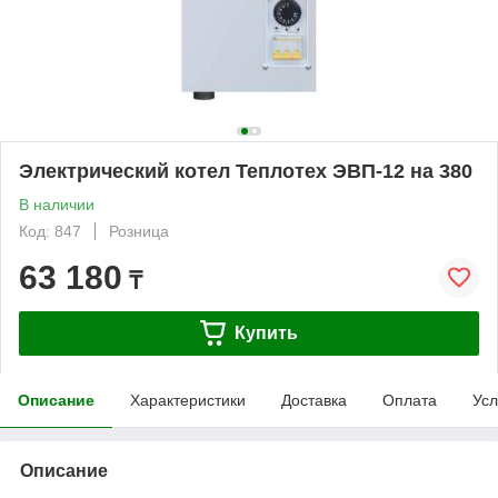
Электрический котел Теплотех ЭВП-12 на 380
В наличии
Код: 847
Розница
63 180
₸
Купить
Описание
Характеристики
Доставка
Оплата
Усл
Описание