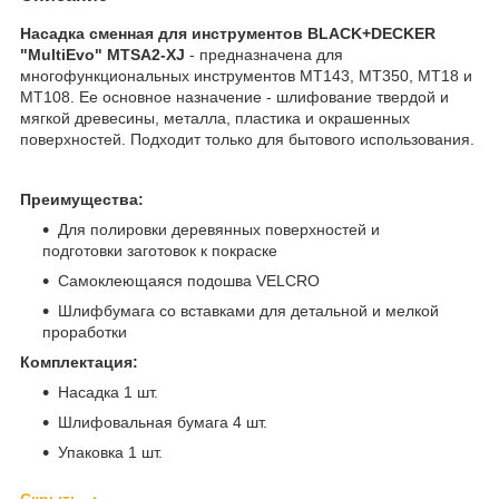
Насадка сменная для инcтрументов BLACK+DECKER
"MultiEvo" MTSA2-XJ
- предназначена для
многофункциональных инструментов MT143, MT350, MT18 и
MT108. Ее основное назначение - шлифование твердой и
мягкой древесины, металла, пластика и окрашенных
поверхностей. Подходит только для бытового использования.
Преимущества:
Для полировки деревянных поверхностей и
подготовки заготовок к покраске
Самоклеющаяся подошва VELCRO
Шлифбумага со вставками для детальной и мелкой
проработки
Комплектация:
Насадка 1 шт.
Шлифовальная бумага 4 шт.
Упаковка 1 шт.
Скрыть