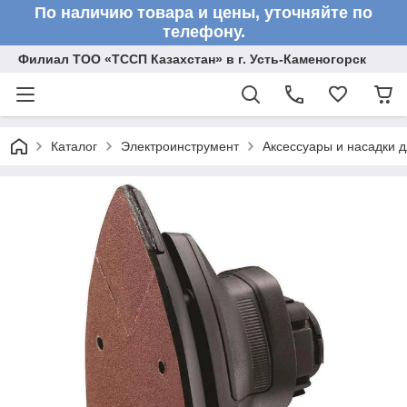
По наличию товара и цены, уточняйте по
телефону.
Филиал ТОО «ТССП Казахстан» в г. Усть-Каменогорск
Каталог
Электроинструмент
Аксессуары и насадки 