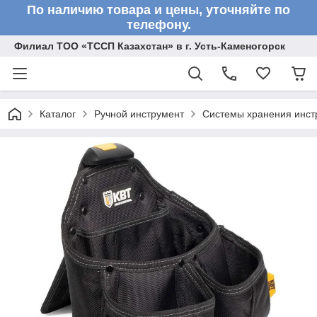
По наличию товара и цены, уточняйте по
телефону.
Филиал ТОО «ТССП Казахстан» в г. Усть-Каменогорск
Каталог
Ручной инструмент
Системы хранения инст