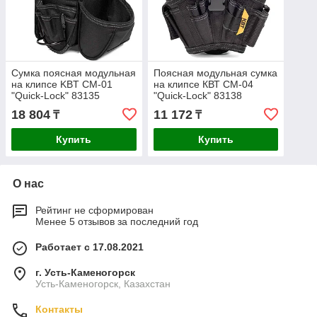
Сумка поясная модульная
Поясная модульная сумка
на клипсе KBT СМ-01
на клипсе КВТ СМ-04
"Quick-Lock" 83135
"Quick-Lock" 83138
18 804
11 172
₸
₸
Купить
Купить
О нас
Рейтинг не сформирован
Менее 5 отзывов за последний год
Работает с 17.08.2021
г. Усть-Каменогорск
Усть-Каменогорск, Казахстан
Контакты