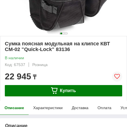
Сумка поясная модульная на клипсе КВТ
СМ-02 "Quick-Lock" 83136
В наличии
Код: 67537
Розница
22 945
₸
Купить
Описание
Характеристики
Доставка
Оплата
Усл
Описание