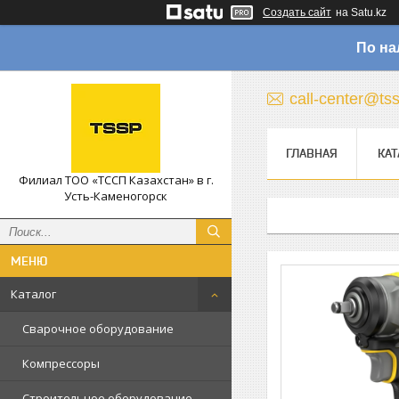
Создать сайт
на Satu.kz
По на
call-center@ts
ГЛАВНАЯ
КАТ
Филиал ТОО «ТССП Казахстан» в г.
Усть-Каменогорск
Каталог
Сварочное оборудование
Компрессоры
Строительное оборудование