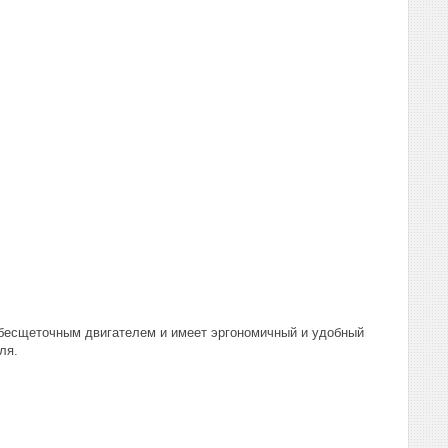
 бесщеточным двигателем и имеет эргономичный и удобный
ля.