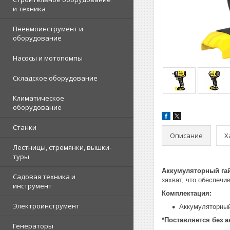
и техника
Пневмоинструмент и
оборудование
Насосы и мотопомпы
Складское оборудование
Климатическое
оборудование
Станки
Описание
Х
Лестницы, стремянки, вышки-
туры
Аккумуляторный гай
Садовая техника и
захват, что обеспеч
инструмент
Комплектация:
Электроинструмент
Аккумуляторный
*Поставляется без а
Генераторы