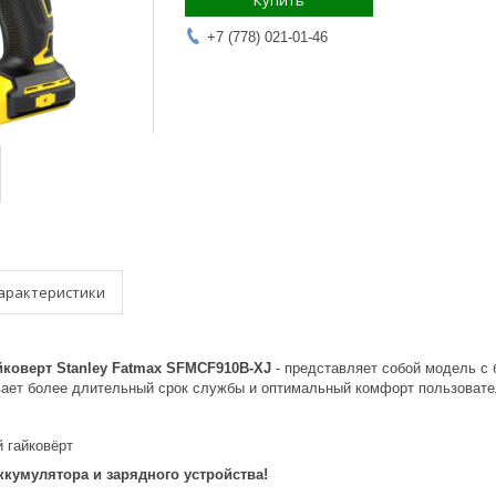
Купить
+7 (778) 021-01-46
арактеристики
коверт Stanley Fatmax SFMCF910B-XJ
- представляет собой модель с
ивает более длительный срок службы и оптимальный комфорт пользовате
 гайковёрт
ккумулятора и зарядного устройства!