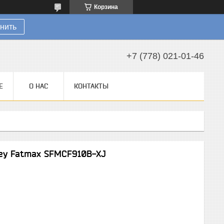
Корзина
нить
+7 (778) 021-01-46
Е
О НАС
КОНТАКТЫ
ley Fatmax SFMCF910B-XJ