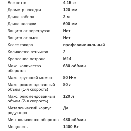
Вес нетто
4.15 кг
Диаметр насадки
120 мм
Длина кабеля
2 м
Длина насадки
600 мм
Защита от перегрузок
Нет
Защита от пыли
Нет
Класс товара
профессиональный
Количество венчиков
2
Крепление патрона
М14
Макс. количество
680 об/мин
оборотов
Макс. крутящий момент
80 Н·м
Макс. рекомендованный
80 л
объем (1-я скорость)
Макс. рекомендованный
120 л
объем (2-я скорость)
Металлический корпус
Да
редуктора
Мин. количество оборотов
480 об/мин
Мощность
1400 Вт