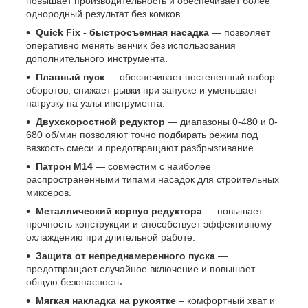
повышает производительность и обеспечивает более
однородный результат без комков.
Quick Fix - быстросъемная насадка
— позволяет
оперативно менять венчик без использования
дополнительного инструмента.
Плавный пуск
— обеспечивает постепенный набор
оборотов, снижает рывки при запуске и уменьшает
нагрузку на узлы инструмента.
Двухскоростной редуктор
— диапазоны 0-480 и 0-
680 об/мин позволяют точно подбирать режим под
вязкость смеси и предотвращают разбрызгивание.
Патрон М14
— совместим с наиболее
распространенными типами насадок для строительных
миксеров.
Металлический корпус редуктора
— повышает
прочность конструкции и способствует эффективному
охлаждению при длительной работе.
Защита от непреднамеренного пуска
—
предотвращает случайное включение и повышает
общую безопасность.
Мягкая накладка на рукоятке
– комфортный хват и