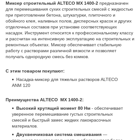
Миксер строительный ALTECO MX 1400-2
предназначен
для перемешивания сухих строительных смесей с жидкостью
при приготовлении бетона, штукатурки, плиточного и
обойного клея, наливных полов, дисперсных красок и других
отделочных составов при установке соответствующих
насадок. Инструмент относится к профессиональному классу
и рассчитан на интенсивную эксплуатацию на строительных и
ремонтных объектах. Миксер обеспечивает стабильную
работу с растворами различной вязкости и позволяет
получать однородную смесь без комков.
С этим товаром покупают:
Насадка-миксер для тяжелых растворов ALTECO
ANM 120
Преимущества ALTECO MX 1400-2:
Высокий крутящий момент 80 Нм
- обеспечивает
уверенное перемешивание густых строительных
смесей и быстрый замес жидких лакокрасочных
материалов.
Двухвенчиковая система смешивания
—