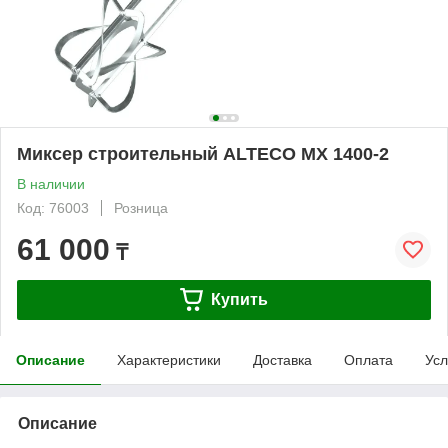
Миксер строительный ALTECO MX 1400-2
В наличии
Код: 76003
Розница
61 000
₸
Купить
Описание
Характеристики
Доставка
Оплата
Усл
Описание