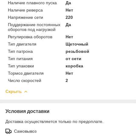
Наличие плавного пуска
Да
Наличие реверса
Нет
Напряжение сети
220
Поддержание постоянных
Да
оборотов под нагрузкой
Регулировка оборотов
Нет
Тип двигателя
Щеточный
Тип патрона
резь­бо­вой
Тип питания
от сети
Тип упаковки
коробка
Тормоз двигателя
Нет
Число скоростей
2
Скрыть
Условия доставки
Доставка осуществляется только по предоплате.
Самовывоз