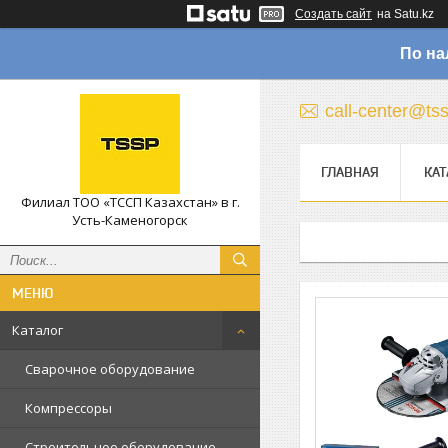
Создать сайт
на Satu.kz
По на
call-center@ts
ГЛАВНАЯ
КАТ
Филиал ТОО «ТССП Казахстан» в г.
Усть-Каменогорск
Каталог
Сварочное оборудование
Компрессоры
Строительное оборудование