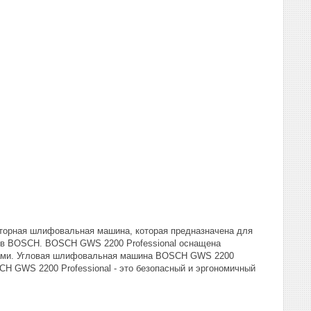
яторная шлифовальная машина, которая предназначена для
ов BOSCH. BOSCH GWS 2200 Professional оснащена
ками. Угловая шлифовальная машина BOSCH GWS 2200
CH GWS 2200 Professional - это безопасный и эргономичный