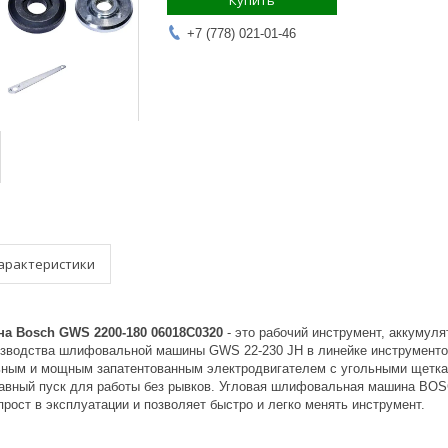
Купить
+7 (778) 021-01-46
арактеристики
а Bosch GWS 2200-180 06018C0320
- это рабочий инструмент, аккумул
изводства шлифовальной машины GWS 22-230 JH в линейке инструмент
ьным и мощным запатентованным электродвигателем с угольными щет
плавный пуск для работы без рывков. Угловая шлифовальная машина BOS
прост в эксплуатации и позволяет быстро и легко менять инструмент.