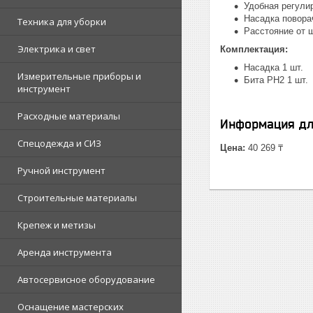
Удобная регули
Насадка повора
Техника для уборки
Расстояние от 
Электрика и свет
Комплектация:
Насадка 1 шт.
Измерительные приборы и
Бита PH2 1 шт.
инструмент
Расходные материалы
Информация дл
Спецодежда и СИЗ
Цена:
40 269 ₸
Ручной инструмент
Строительные материалы
Крепеж и метизы
Аренда инструмента
Автосервисное оборудование
Оснащение мастерских