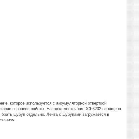
ние, которое используется с аккумуляторной отверткой
скоряет процесс работы. Насадка ленточная DCF6202 оснащена
 брать шуруп отдельно. Лента с шурупами загружается в
еханизм.