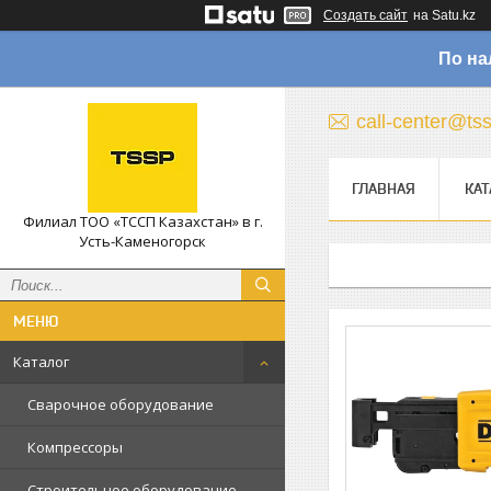
Создать сайт
на Satu.kz
По на
call-center@ts
ГЛАВНАЯ
КАТ
Филиал ТОО «ТССП Казахстан» в г.
Усть-Каменогорск
Каталог
Сварочное оборудование
Компрессоры
Строительное оборудование