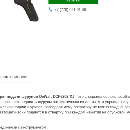
Купить
+7 (778) 021-01-46
арактеристики
для подачи шурупов DeWalt DCF6202-XJ
- это специальное приспособле
позволяет подавать шурупы автоматически из ленты, что упрощает и у
ческой подачи шурупов, благодаря чему оператору не нужно каждый раз
 автоматически подаются в отвертку при каждом нажатии на спусковой м
единение с инструментом