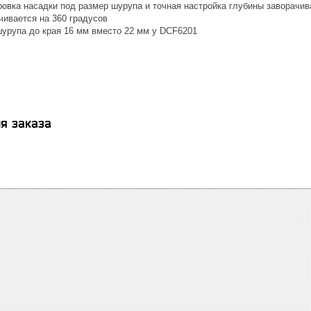
ровка насадки под размер шурупа и точная настройка глубины заворачив
чивается на 360 градусов
шурупа до края 16 мм вместо 22 мм у DCF6201
я заказа