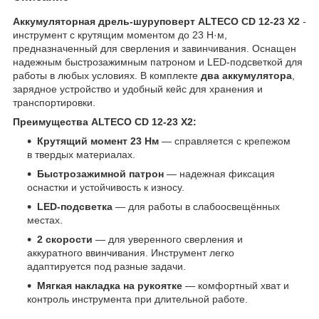
Аккумуляторная дрель-шуруповерт ALTECO CD 12-23 X2
-
инструмент с крутящим моментом до 23 Н·м,
предназначенный для сверления и завинчивания. Оснащен
надежным быстрозажимным патроном и LED-подсветкой для
работы в любых условиях. В комплекте
два аккумулятора
,
зарядное устройство и удобный кейс для хранения и
транспортировки.
Преимущества ALTECO CD 12-23 X2:
Крутящий момент 23 Нм
— справляется с крепежом
в твердых материалах.
Быстрозажимной патрон
— надежная фиксация
оснастки и устойчивость к износу.
LED-подсветка
— для работы в слабоосвещённых
местах.
2 скорости
— для уверенного сверления и
аккуратного ввинчивания. Инструмент легко
адаптируется под разные задачи.
Мягкая накладка на рукоятке
— комфортный хват и
контроль инструмента при длительной работе.