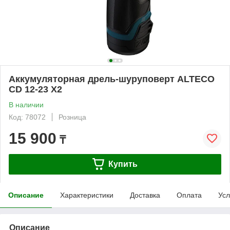
Аккумуляторная дрель-шуруповерт ALTECO
CD 12-23 X2
В наличии
Код: 78072
Розница
15 900
₸
Купить
Описание
Характеристики
Доставка
Оплата
Усл
Описание