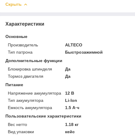
Скрыть
Характеристики
Основные
Производитель
ALTECO
Тип патрона
Быстрозажимной
Дополнительные функции
Блокировка шпинделя
Да
Тормоз двигателя
Да
Питание
Напряжение аккумулятора
12 В
Тип аккумулятора
Li-Ion
Емкость аккумулятора
1.5 А·ч
Пользовательские характеристики
Вес нетто
1.18 кг
Вид упаковки
кейс