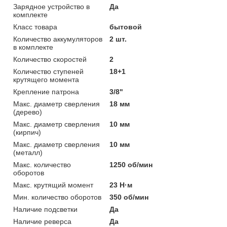
Зарядное устройство в
Да
комплекте
Класс товара
бытовой
Количество аккумуляторов
2 шт.
в комплекте
Количество скоростей
2
Количество ступеней
18+1
крутящего момента
Крепление патрона
3/8"
Макс. диаметр сверления
18 мм
(дерево)
Макс. диаметр сверления
10 мм
(кирпич)
Макс. диаметр сверления
10 мм
(металл)
Макс. количество
1250 об/мин
оборотов
Макс. крутящий момент
23 Н·м
Мин. количество оборотов
350 об/мин
Наличие подсветки
Да
Наличие реверса
Да