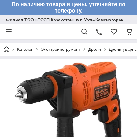
По наличию товара и цены, уточняйте по
телефону.
Филиал ТОО «ТССП Казахстан» в г. Усть-Каменогорск
Каталог
Электроинструмент
Дрели
Дрели ударн