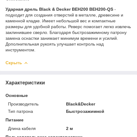
Ударная дрель Black & Decker BEH200 BEH200-QS
-
подходит для создания отверстий в металле, древесине и
каменной кладке. Имеет небольшой вес и компактные
размеры для удобной работы. Реверс помогает легко извлечь
заклинившее сверло. Благодаря быстрозажимному патрону
замена оснастки занимает минимум времени и усилий.
Дополнительная рукоять улучшает контроль над
инструментом.
Скрыть
Характеристики
Основные
Производитель
Black&Decker
Тип патрона
Быстрозажимной
Питание
Длина кабеля
2 м
Пользовательские характеристики