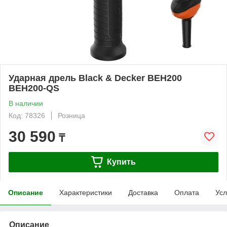
Ударная дрель Black & Decker BEH200
BEH200-QS
В наличии
Код: 78326
Розница
30 590
₸
Купить
Описание
Характеристики
Доставка
Оплата
Усл
Описание