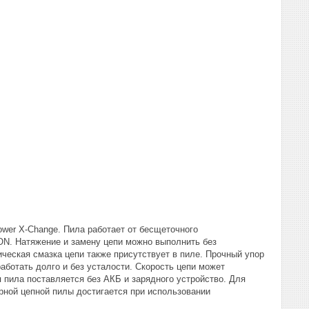
ower X-Change. Пила работает от бесщеточного
ON. Натяжение и замену цепи можно выполнить без
ческая смазка цепи также присутствует в пиле. Прочный упор
аботать долго и без усталости. Скорость цепи может
 пила поставляется без АКБ и зарядного устройство. Для
рной цепной пилы достигается при использовании