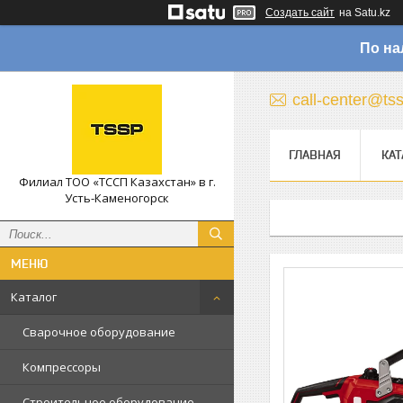
Создать сайт
на Satu.kz
По на
call-center@ts
ГЛАВНАЯ
КАТ
Филиал ТОО «ТССП Казахстан» в г.
Усть-Каменогорск
Каталог
Сварочное оборудование
Компрессоры
Строительное оборудование