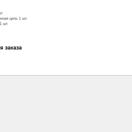
т.
нная цепь 1 шт.
 шт.
я заказа