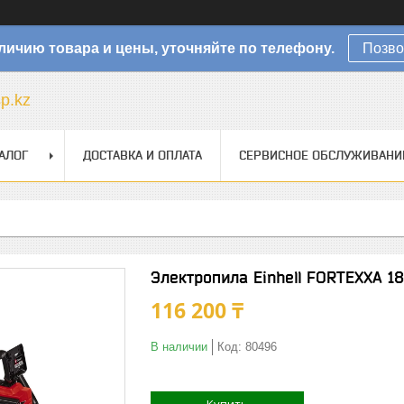
личию товара и цены, уточняйте по телефону.
Позво
sp.kz
АЛОГ
ДОСТАВКА И ОПЛАТА
СЕРВИСНОЕ ОБСЛУЖИВАНИ
Электропила Einhell FORTEXXA 1
116 200 ₸
В наличии
Код:
80496