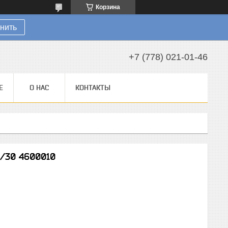
Корзина
нить
+7 (778) 021-01-46
Е
О НАС
КОНТАКТЫ
8/30 4600010