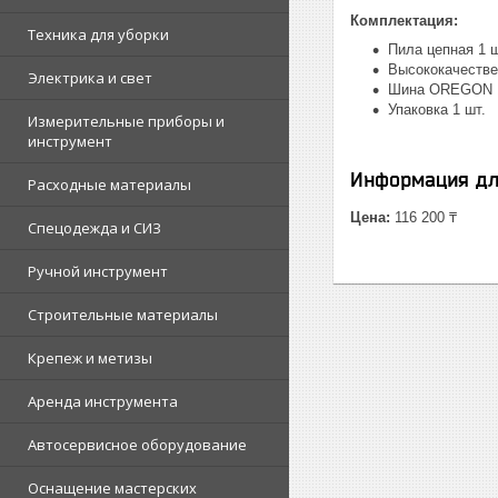
Комплектация:
Техника для уборки
Пила цепная 1 ш
Высококачестве
Электрика и свет
Шина OREGON 1
Упаковка 1 шт.
Измерительные приборы и
инструмент
Информация дл
Расходные материалы
Цена:
116 200 ₸
Спецодежда и СИЗ
Ручной инструмент
Строительные материалы
Крепеж и метизы
Аренда инструмента
Автосервисное оборудование
Оснащение мастерских