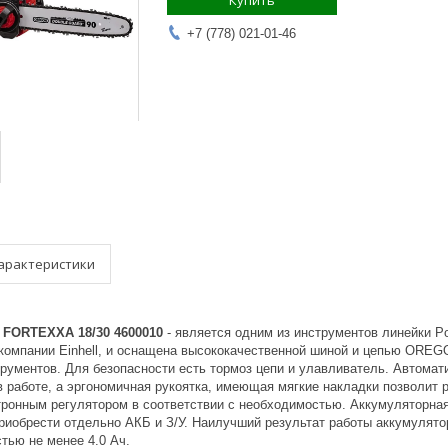
Купить
+7 (778) 021-01-46
арактеристики
l FORTEXXA 18/30 4600010
- является одним из инструментов линейки P
 компании Einhell, и оснащена высококачественной шиной и цепью OREG
ументов. Для безопасности есть тормоз цепи и улавливатель. Автомати
 работе, а эргономичная рукоятка, имеющая мягкие накладки позволит р
тронным регулятором в соответствии с необходимостью. Аккумуляторная
риобрести отдельно АКБ и З/У. Наилучший результат работы аккумулято
тью не менее 4.0 Ач.