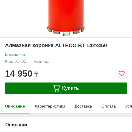
Алмазная коронка ALTECO ВТ 142х450
В наличии
Код: 81782
Розница
14 950
₸
Купить
Описание
Характеристики
Доставка
Оплата
Усл
Описание