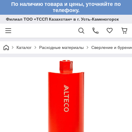
По наличию товара и цены, уточняйте по
телефону.
Филиал ТОО «ТССП Казахстан» в г. Усть-Каменогорск
Каталог
Расходные материалы
Сверление и бурени