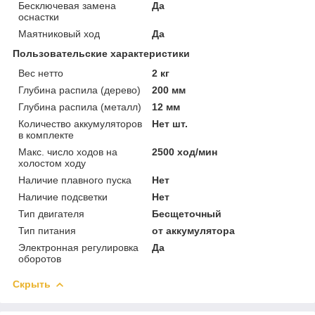
Бесключевая замена
Да
оснастки
Маятниковый ход
Да
Пользовательские характеристики
Вес нетто
2 кг
Глубина распила (дерево)
200 мм
Глубина распила (металл)
12 мм
Количество аккумуляторов
Нет шт.
в комплекте
Макс. число ходов на
2500 ход/мин
холостом ходу
Наличие плавного пуска
Нет
Наличие подсветки
Нет
Тип двигателя
Бесщеточный
Тип питания
от аккумулятора
Электронная регулировка
Да
оборотов
Скрыть