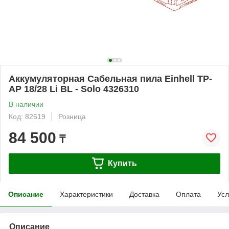
Аккумуляторная Сабельная пила Einhell TP-
AP 18/28 Li BL - Solo 4326310
В наличии
Код: 82619
Розница
84 500
₸
Купить
Описание
Характеристики
Доставка
Оплата
Усл
Описание