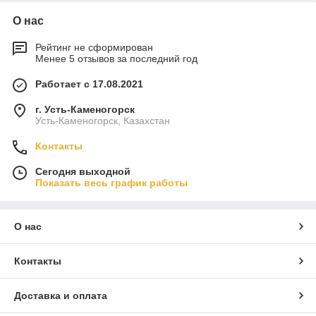
О нас
Рейтинг не сформирован
Менее 5 отзывов за последний год
Работает с 17.08.2021
г. Усть-Каменогорск
Усть-Каменогорск, Казахстан
Контакты
Сегодня выходной
Показать весь график работы
О нас
Контакты
Доставка и оплата