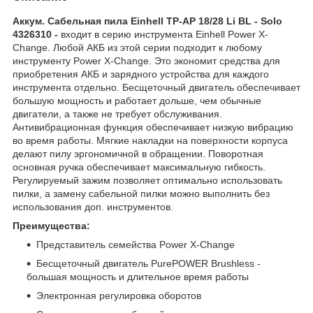
Аккум. Сабельная пила Einhell TP-AP 18/28 Li BL - Solo
4326310 -
входит в серию инструмента Einhell Power X-
Change. Любой АКБ из этой серии подходит к любому
инструменту Power X-Change. Это экономит средства для
приобретения АКБ и зарядного устройства для каждого
инструмента отдельно. Бесщеточный двигатель обеспечивает
большую мощность и работает дольше, чем обычные
двигатели, а также не требует обслуживания.
Антивибрационная функция обеспечивает низкую вибрацию
во время работы. Мягкие накладки на поверхности корпуса
делают пилу эргономичной в обращении. Поворотная
основная ручка обеспечивает максимальную гибкость.
Регулируемый зажим позволяет оптимально использовать
пилки, а замену сабельной пилки можно выполнить без
использования доп. инструментов.
Преимущества:
Представитель семейства Power X-Change
Бесщеточный двигатель PurePOWER Brushless -
большая мощность и длительное время работы
Электронная регулировка оборотов