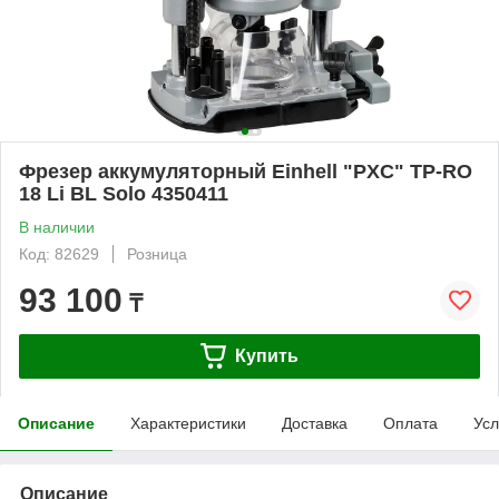
Фрезер аккумуляторный Einhell "PXC" TP-RO
18 Li BL Solo 4350411
В наличии
Код: 82629
Розница
93 100
₸
Купить
Описание
Характеристики
Доставка
Оплата
Усл
Описание