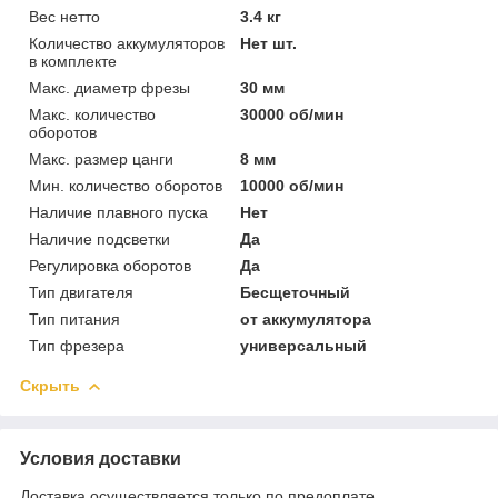
Вес нетто
3.4 кг
Количество аккумуляторов
Нет шт.
в комплекте
Макс. диаметр фрезы
30 мм
Макс. количество
30000 об/мин
оборотов
Макс. размер цанги
8 мм
Мин. количество оборотов
10000 об/мин
Наличие плавного пуска
Нет
Наличие подсветки
Да
Регулировка оборотов
Да
Тип двигателя
Бесщеточный
Тип питания
от аккумулятора
Тип фрезера
универсальный
Скрыть
Условия доставки
Доставка осуществляется только по предоплате.