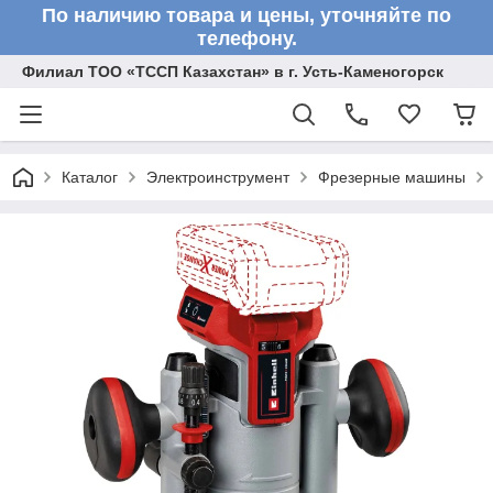
По наличию товара и цены, уточняйте по
телефону.
Филиал ТОО «ТССП Казахстан» в г. Усть-Каменогорск
Каталог
Электроинструмент
Фрезерные машины