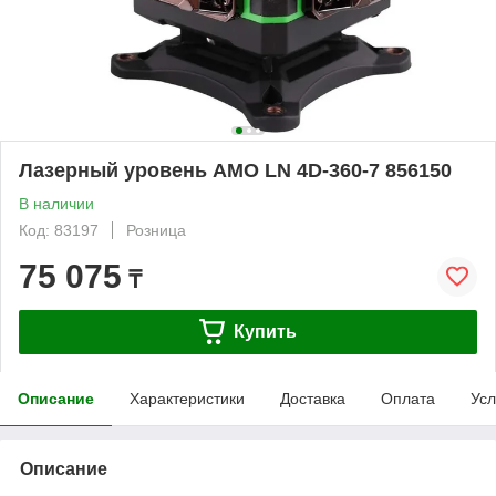
Лазерный уровень AMO LN 4D-360-7 856150
В наличии
Код: 83197
Розница
75 075
₸
Купить
Описание
Характеристики
Доставка
Оплата
Усл
Описание