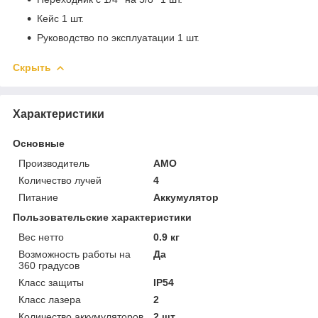
Кейс 1 шт.
Руководство по эксплуатации 1 шт.
Скрыть
Характеристики
Основные
Производитель
AMO
Количество лучей
4
Питание
Аккумулятор
Пользовательские характеристики
Вес нетто
0.9 кг
Возможность работы на
Да
360 градусов
Класс защиты
IP54
Класс лазера
2
Количество аккумуляторов
2 шт.