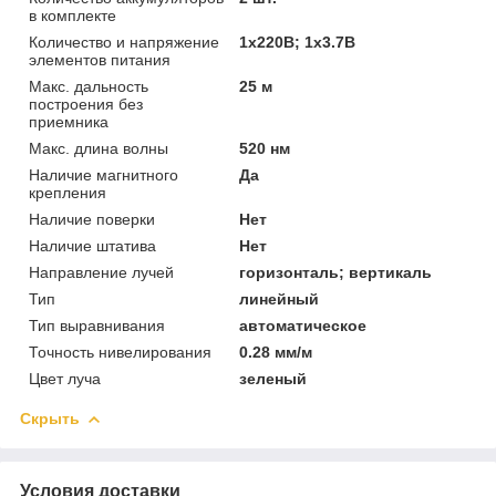
в комплекте
Количество и напряжение
1x220В; 1x3.7В
элементов питания
Макс. дальность
25 м
построения без
приемника
Макс. длина волны
520 нм
Наличие магнитного
Да
крепления
Наличие поверки
Нет
Наличие штатива
Нет
Направление лучей
горизонталь; вертикаль
Тип
линейный
Тип выравнивания
автоматическое
Точность нивелирования
0.28 мм/м
Цвет луча
зеленый
Скрыть
Условия доставки