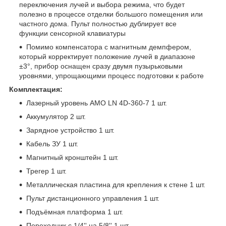
переключения лучей и выбора режима, что будет
полезно в процессе отделки большого помещения или
частного дома. Пульт полностью дублирует все
функции сенсорной клавиатуры
Помимо компенсатора с магнитным демпфером,
который корректирует положение лучей в диапазоне
±3°, прибор оснащен сразу двумя пузырьковыми
уровнями, упрощающими процесс подготовки к работе
Комплектация:
Лазерный уровень AMO LN 4D-360-7 1 шт.
Аккумулятор 2 шт.
Зарядное устройство 1 шт.
Кабель ЗУ 1 шт.
Магнитный кронштейн 1 шт.
Трегер 1 шт.
Металлическая пластина для крепления к стене 1 шт.
Пульт дистанционного управления 1 шт.
Подъёмная платформа 1 шт.
Переходник с 1/4'' на 5/8'' 1 шт.