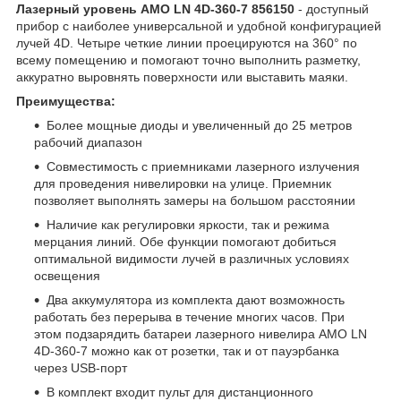
Лазерный уровень AMO LN 4D-360-7 856150
- доступный
прибор с наиболее универсальной и удобной конфигурацией
лучей 4D. Четыре четкие линии проецируются на 360° по
всему помещению и помогают точно выполнить разметку,
аккуратно выровнять поверхности или выставить маяки.
Преимущества:
Более мощные диоды и увеличенный до 25 метров
рабочий диапазон
Совместимость с приемниками лазерного излучения
для проведения нивелировки на улице. Приемник
позволяет выполнять замеры на большом расстоянии
Наличие как регулировки яркости, так и режима
мерцания линий. Обе функции помогают добиться
оптимальной видимости лучей в различных условиях
освещения
Два аккумулятора из комплекта дают возможность
работать без перерыва в течение многих часов. При
этом подзарядить батареи лазерного нивелира AMO LN
4D-360-7 можно как от розетки, так и от пауэрбанка
через USB-порт
В комплект входит пульт для дистанционного