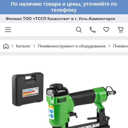
По наличию товара и цены, уточняйте по
телефону.
Филиал ТОО «ТССП Казахстан» в г. Усть-Каменогорск
Каталог
Пневмоинструмент и оборудование
Пневмо