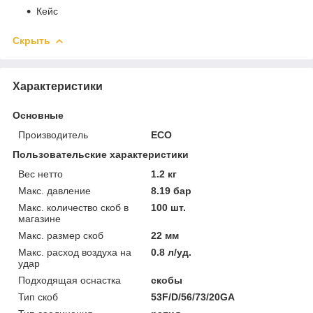
Кейс
Скрыть
Характеристики
Основные
Производитель
ECO
Пользовательские характеристики
Вес нетто
1.2 кг
Макс. давление
8.19 бар
Макс. количество скоб в
100 шт.
магазине
Макс. размер скоб
22 мм
Макс. расход воздуха на
0.8 л/уд.
удар
Подходящая оснастка
скобы
Тип скоб
53F/D/56/73/20GA