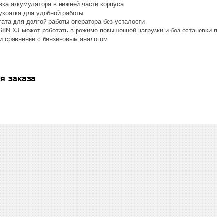
вка аккумулятора в нижней части корпуса
укоятка для удобной работы
гата для долгой работы оператора без усталости
8N-XJ может работать в режиме повышенной нагрузки и без остановки 
ри сравнении с бензиновым аналогом
я заказа