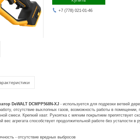
Купить
+7 (778) 021-01-46
арактеристики
катор DeWALT DCMPP568N-XJ
- используется для подрезки ветвей дер
работу, отсутствие выхлопных газов, возможность работы в помещении, 
ной смеси. Крепкий хват. Рукоятка с мягким покрытием препятствует с
й вес агрегата способствует продолжительной работе без усталости в р
ичность - отсутствие вредных выбросов