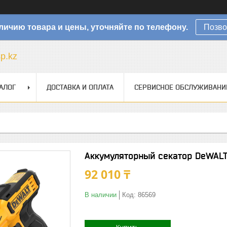
личию товара и цены, уточняйте по телефону.
Позво
sp.kz
АЛОГ
ДОСТАВКА И ОПЛАТА
СЕРВИСНОЕ ОБСЛУЖИВАНИ
Аккумуляторный секатор DeWAL
92 010 ₸
В наличии
Код:
86569