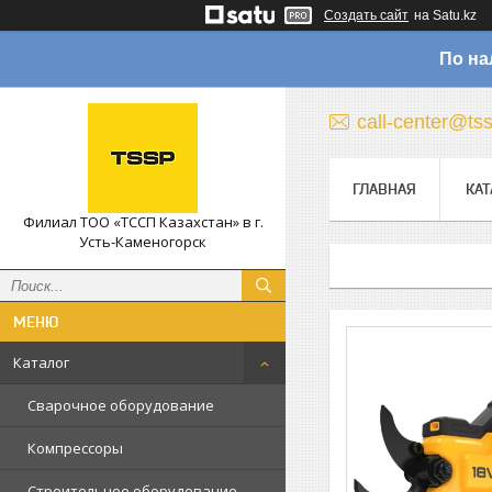
Создать сайт
на Satu.kz
По на
call-center@ts
ГЛАВНАЯ
КАТ
Филиал ТОО «ТССП Казахстан» в г.
Усть-Каменогорск
Каталог
Сварочное оборудование
Компрессоры
Строительное оборудование