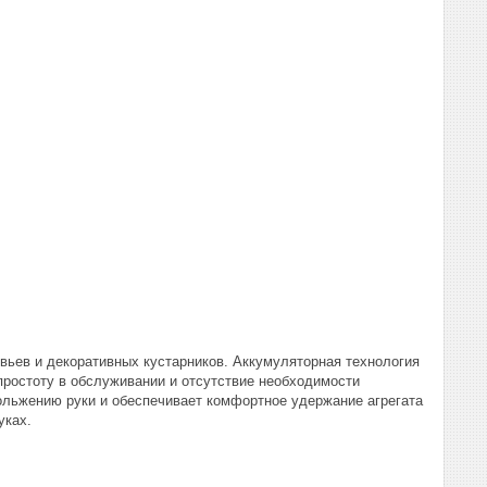
евьев и декоративных кустарников. Аккумуляторная технология
простоту в обслуживании и отсутствие необходимости
кольжению руки и обеспечивает комфортное удержание агрегата
уках.