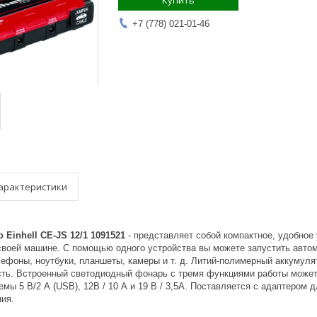
Купить
+7 (778) 021-01-46
арактеристики
 Einhell CE-JS 12/1 1091521
- представляет собой компактное, удобно
воей машине. С помощью одного устройства вы можете запустить автомо
ефоны, ноутбуки, планшеты, камеры и т. д. Литий-полимерный аккумуля
ь. Встроенный светодиодный фонарь с тремя функциями работы может 
емы 5 В/2 А (USB), 12В / 10 А и 19 В / 3,5А. Поставляется с адаптером 
ия.