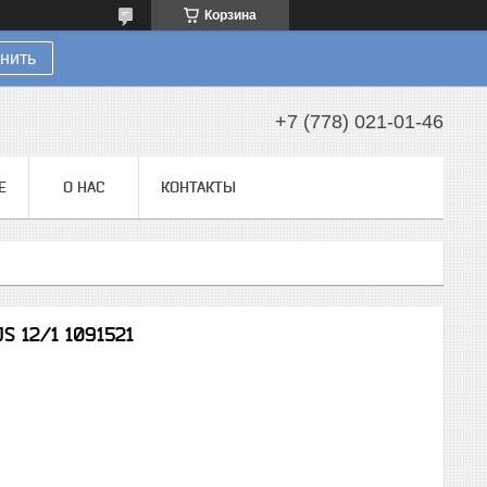
Корзина
нить
+7 (778) 021-01-46
Е
О НАС
КОНТАКТЫ
JS 12/1 1091521