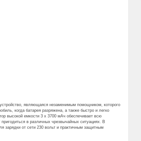
е устройство, являющаяся незаменимым помощником, которого
биль, когда батарея разряжена, а также быстро и легко
тор высокой емкости 3 x 3700 мАч обеспечивает всю
пригодиться в различных чрезвычайных ситуациях. В
для зарядки от сети 230 вольт и практичным защитным