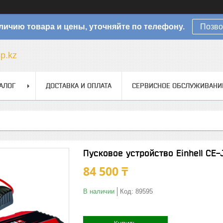
личию товара и цены, уточняйте по телефону.
Позво
sp.kz
АЛОГ
ДОСТАВКА И ОПЛАТА
СЕРВИСНОЕ ОБСЛУЖИВАНИ
Пусковое устройство Einhell CE-
84 500 ₸
В наличии
Код:
89595