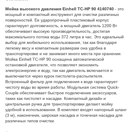
Мойка высокого давления Einhell TC-HP 90 4140740
- это
мощный и компактный инструмент для очистки различных
поверхностей. Ее ударопрочный пластиковый корпус
гарантирует долговечность, а мощный двигатель 1200 Вт
обеспечивает высокую производительность, достигая
максимального потока воды 372 литра в час. Это идеальный
выбор для мобильного использования, так как благодаря
легкому весу и компактным размерам она удобна в
транспортировке и не занимает много места при хранении.
Мойка Einhell TC-HP 90 оснащена автоматической
остановкой двигателя, что позволяет экономить
электроэнергию и воду, так как двигатель включается и
выключается через курок пистолета-распылителя.
Встроенный фильтр для подключения к воде гарантирует
чистоту воды во время работы. Модульная система Quick-
Couple обеспечивает быстрое подключение аксессуаров,
таких как пистолет и насадки. Компактный дизайн и
центральная ручка для транспортировки делают мойку
удобной в использовании. В комплект входят напорный шланг
(3 м), наконечник, широкая насадка и точечная насадка для
различных типов очистки.