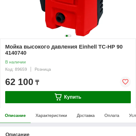
Мойка высокого давления Einhell TC-HP 90
4140740
В наличии
Код: 89659
Розница
62 100
₸
Купить
Описание
Характеристики
Доставка
Оплата
Усл
Описание