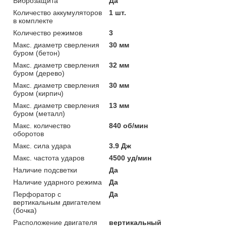
Виброзащита
Да
Количество аккумуляторов
1 шт.
в комплекте
Количество режимов
3
Макс. диаметр сверления
30 мм
буром (бетон)
Макс. диаметр сверления
32 мм
буром (дерево)
Макс. диаметр сверления
30 мм
буром (кирпич)
Макс. диаметр сверления
13 мм
буром (металл)
Макс. количество
840 об/мин
оборотов
Макс. сила удара
3.9 Дж
Макс. частота ударов
4500 уд/мин
Наличие подсветки
Да
Наличие ударного режима
Да
Перфоратор с
Да
вертикальным двигателем
(бочка)
Расположение двигателя
вертикальный