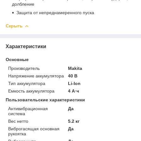
долбление
Защита от непреднамеренного пуска
Скрыть
Характеристики
Основные
Производитель
Makita
Напряжение аккумулятора
40 В
Тип аккумулятора
Li-Ion
Емкость аккумулятора
4 А·ч
Пользовательские характеристики
Антивибрационная
Да
система
Вес нетто
5.2 кг
Виброгасящая основная
Да
рукоятка