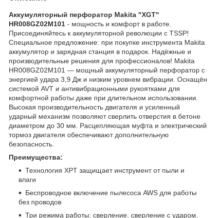
Аккумуляторный перфоратор Makita "XGT"
HR008GZ02M101
- мощность и комфорт в работе.
Присоединяйтесь к аккумуляторной революции с TSSP!
Специальное предложение: при покупке инструмента Makita
аккумулятор и зарядная станция в подарок. Надёжные и
производительные решения для профессионалов! Makita
HR008GZ02M101 — мощный аккумуляторный перфоратор с
энергией удара 3,9 Дж и низким уровнем вибрации. Оснащён
системой AVT и антивибрационными рукоятками для
комфортной работы даже при длительном использовании.
Высокая производительность двигателя и усиленный
ударный механизм позволяют сверлить отверстия в бетоне
диаметром до 30 мм. Расцепляющая муфта и электрический
тормоз двигателя обеспечивают дополнительную
безопасность.
Преимущества:
Технология XPT защищает инструмент от пыли и
влаги
Беспроводное включение пылесоса AWS для работы
без проводов
Три режима работы: сверление, сверление с ударом,