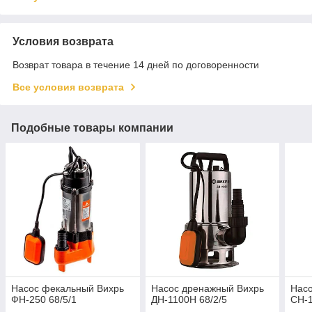
Условия возврата
Возврат товара в течение 14 дней по договоренности
Все условия возврата
Подобные товары компании
Насос фекальный Вихрь
Насос дренажный Вихрь
Насо
ФН-250 68/5/1
ДН-1100Н 68/2/5
СН-1