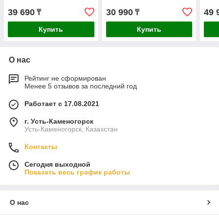
39 690
30 990
49 
₸
₸
Купить
Купить
О нас
Рейтинг не сформирован
Менее 5 отзывов за последний год
Работает с 17.08.2021
г. Усть-Каменогорск
Усть-Каменогорск, Казахстан
Контакты
Сегодня выходной
Показать весь график работы
О нас