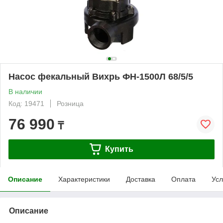
Насос фекальный Вихрь ФН-1500Л 68/5/5
В наличии
Код: 19471
Розница
76 990
₸
Купить
Описание
Характеристики
Доставка
Оплата
Усл
Описание