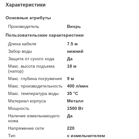
Характеристики
Основные атрибуты
Производитель
Вихрь
Пользовательские характеристики
Длина кабеля
7.5 м
Забор воды
нижний
Защита от сухого хода
Да
Макс. высота подъема
18 м
(напор)
Макс. глубина погружения
9 м
Макс. производительность
400 л/мин
Макс. температура воды
35 °C
Материал корпуса
Металл
Мощность
1500 Вт
Наличие измельчающего
Да
ножа
Напряжение сети
220
Тип
с измельчителем