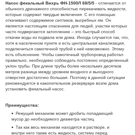
Насос фекальный Вихрь ФН-1500Л 68/5/5
- отличается от
обычного дренажного способностью перекачивать жидкости,
которые содержат твердые включения. С его помощью
откачивают содержимое септиков, выгребных ям. Он
является настоящим спасением для людей, участки которых
часто подвергаются затоплению – это быстрый способ
откачки воды из подвала или дома. Иногда случается так, что,
хотя в населенном пункте и есть центральная канализация,
подключиться самотечной трубой к ней невозможно. Этому
есть объяснение. Чтобы самотечный трубопровод работал
правильно, необходимо соблюдать постоянно определенный
уклон трубы. При длине трубы более нескольких десятков
метров разница между уровнем входного и выходного
отверстия достаточно большая. Поэтому в данной ситуации
рекомендуется в накопительном резервуаре возле дома
установить фекальный насос.
Преимущества:
Режущий механизм может дробить попадающий
мусор до необходимого диаметра частиц
Так как весь механизм находится в растворе, и
внутри него также есть жидкость, систему перед