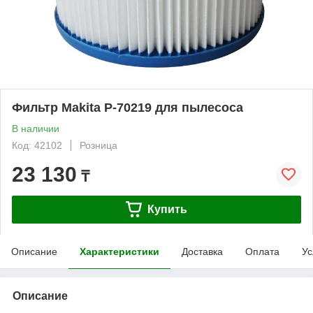
Фильтр Makita P-70219 для пылесоса
В наличии
Код: 42102
Розница
23 130
₸
Купить
Описание
Характеристики
Доставка
Оплата
Ус
Описание