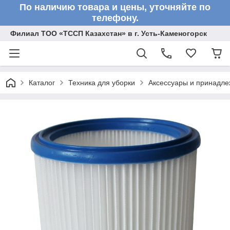
По наличию товара и цены, уточняйте по
телефону.
Филиал ТОО «ТССП Казахстан» в г. Усть-Каменогорск
Каталог
Техника для уборки
Аксессуары и принадле