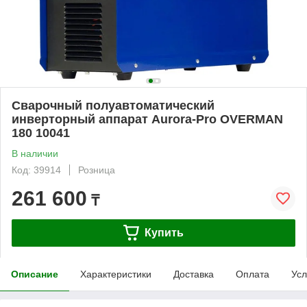
Сварочный полуавтоматический
инверторный аппарат Aurora-Pro OVERMAN
180 10041
В наличии
Код: 39914
Розница
261 600
₸
Купить
Описание
Характеристики
Доставка
Оплата
Усл