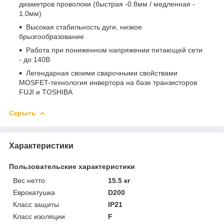
диаметров проволоки (быстрая -0.8мм / медленная -
1.0мм)
Высокая стабильность дуги, низкое
брызгообразование
Работа при пониженном напряжении питающей сети
- до 140В
Легендарная своими сварочными свойствами
MOSFET-технология инвертора на базе транзисторов
FUJI и TOSHIBA
Скрыть
Характеристики
Пользовательские характеристики
Вес нетто
15.5 кг
Еврокатушка
D200
Класс защиты
IP21
Класс изоляции
F