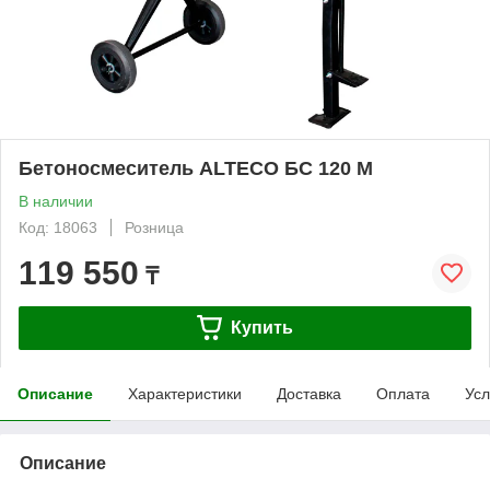
Бетоносмеситель ALTECO БС 120 М
В наличии
Код: 18063
Розница
119 550
₸
Купить
Описание
Характеристики
Доставка
Оплата
Усл
Описание