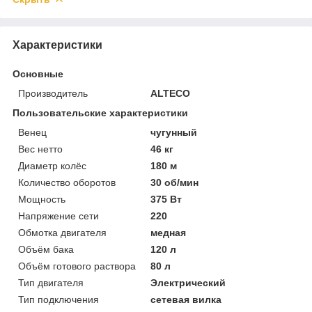
Характеристики
Основные
Производитель
ALTECO
Пользовательские характеристики
Венец
чугунный
Вес нетто
46 кг
Диаметр колёс
180 м
Количество оборотов
30 об/мин
Мощность
375 Вт
Напряжение сети
220
Обмотка двигателя
медная
Объём бака
120 л
Объём готового раствора
80 л
Тип двигателя
Электрический
Тип подключения
сетевая вилка