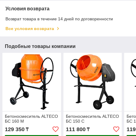
Условия возврата
Возврат товара в течение 14 дней по договоренности
Все условия возврата
Подобные товары компании
Бетоносмеситель ALTECO
Бетоносмеситель ALTECO
Бет
БС 160 М
БС 150 С
БС 1
129 350
111 800
119
₸
₸