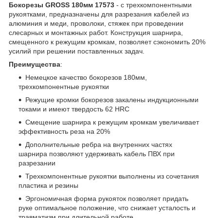
Бокорезы GROSS 180мм 17573
- с трехкомпонентными
рукоятками, предназначены для разрезания кабелей из
алюминия и меди, проволоки, стяжек при проведении
слесарных и монтажных работ. Конструкция шарнира,
смещенного к режущим кромкам, позволяет сэкономить 20%
усилий при решении поставленных задач.
Преимущества
:
Немецкое качество бокорезов 180мм,
трехкомпонентные рукоятки
Режущие кромки бокорезов закалены индукционными
токами и имеют твердость 62 HRC
Смещение шарнира к режущим кромкам увеличивает
эффективность реза на 20%
Дополнительные ребра на внутренних частях
шарнира позволяют удерживать кабель ПВХ при
разрезании
Трехкомпонентные рукоятки выполнены из сочетания
пластика и резины
Эргономичная форма рукояток позволяет придать
руке оптимальное положение, что снижает усталость и
травматизм при длительной работе