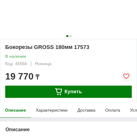
Бокорезы GROSS 180мм 17573
В наличии
Код: 45566
Розница
19 770
₸
Купить
Описание
Характеристики
Доставка
Оплата
Усл
Описание