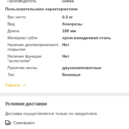
Производитель
Gross
Пользовательские характеристики
Вес нетто
0.3 кг
Вид
бокорезы
Длина
180 мм
Материал губок
хром-ванадиевая сталь
Наличие диэлектрического
Нет
покрытия
Наличие функции
Нет
"антистатик"
Рукоятки-чехлы
двухкомпонентные
Тип
Боковые
Скрыть
Условия доставки
Доставка осуществляется только по предоплате.
Самовывоз