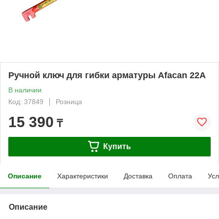
Ручной ключ для гибки арматуры Afacan 22А
В наличии
Код: 37849
Розница
15 390
₸
Купить
Описание
Характеристики
Доставка
Оплата
Усл
Описание