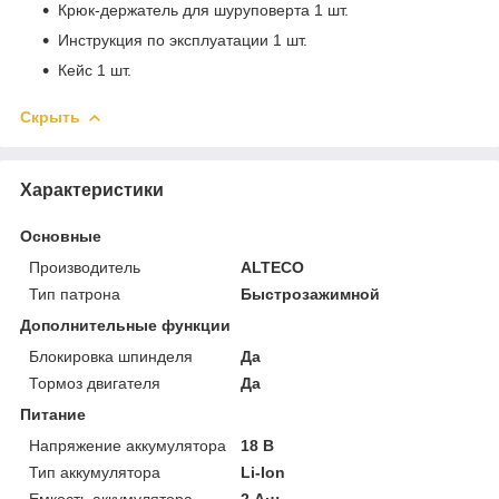
Крюк-держатель для шуруповерта 1 шт.
Инструкция по эксплуатации 1 шт.
Кейс 1 шт.
Скрыть
Характеристики
Основные
Производитель
ALTECO
Тип патрона
Быстрозажимной
Дополнительные функции
Блокировка шпинделя
Да
Тормоз двигателя
Да
Питание
Напряжение аккумулятора
18 В
Тип аккумулятора
Li-Ion
Емкость аккумулятора
2 А·ч