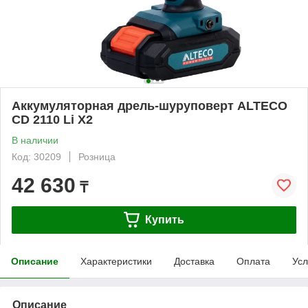
Аккумуляторная дрель-шуруповерт ALTECO
CD 2110 Li X2
В наличии
Код: 30209
Розница
42 630
₸
Купить
Описание
Характеристики
Доставка
Оплата
Усл
Описание