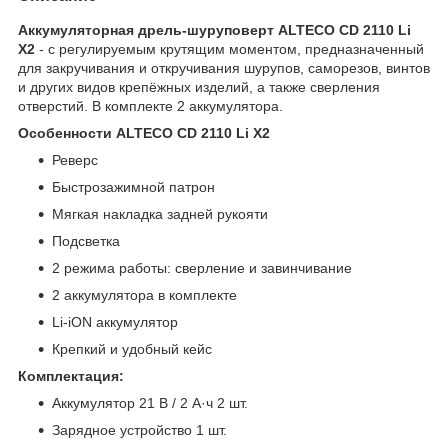
Аккумуляторная дрель-шуруповерт ALTECO CD 2110 Li
X2
-
с регулируемым крутящим моментом, предназначенный
для закручивания и откручивания шурупов, саморезов, винтов
и других видов крепёжных изделий, а также сверления
отверстий. В комплекте 2 аккумулятора.
Особенности ALTECO CD 2110 Li X2
Реверс
Быстрозажимной патрон
Мягкая накладка задней рукояти
Подсветка
2 режима работы: сверление и завинчивание
2 аккумулятора в комплекте
Li-iON аккумулятор
Крепкий и удобный кейс
Комплектация:
Аккумулятор 21 В / 2 А·ч 2 шт.
Зарядное устройство 1 шт.