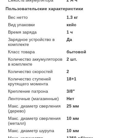
Пользовательские характеристики
Вес нетто
1.3 кг
Вид упаковки
кейс
Время заряда
1 ч
Зарядное устройство в
Да
комплекте
Класс товара
бытовой
Количество аккумуляторов
2 шт.
в комплекте
Количество скоростей
2
Количество ступеней
18+1
крутящего момента
Крепление патрона
3/8"
Ленточные (магазинные)
Нет
Макс. диаметр сверления
25 мм
(дерево)
Макс. диаметр сверления
10 мм
(металл)
Макс. диаметр шурупа
10 мм
Макс. количество
1250 об/мин