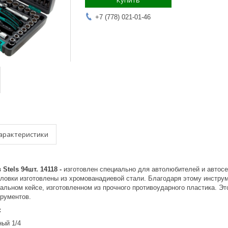
Купить
+7 (778) 021-01-46
арактеристики
Stels 94шт. 14118 -
изготовлен специально для автолюбителей и автосе
оловки изготовлены из хромованадиевой стали. Благодаря этому инстру
альном кейсе, изготовленном из прочного противоударного пластика. Э
трументов.
:
ый 1/4