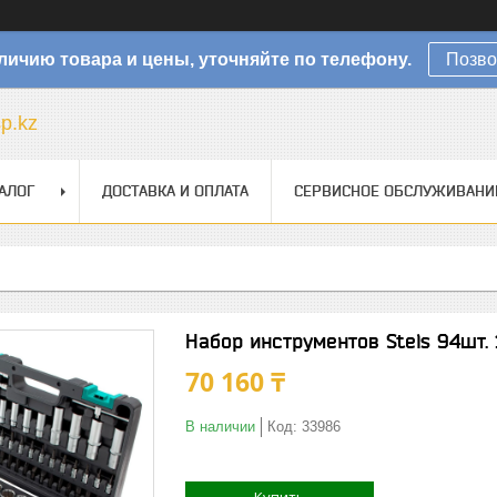
личию товара и цены, уточняйте по телефону.
Позво
sp.kz
АЛОГ
ДОСТАВКА И ОПЛАТА
СЕРВИСНОЕ ОБСЛУЖИВАНИ
Набор инструментов Stels 94шт. 
70 160 ₸
В наличии
Код:
33986