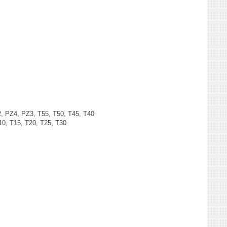
 PZ4, PZ3, T55, T50, T45, T40
0, T15, T20, T25, T30