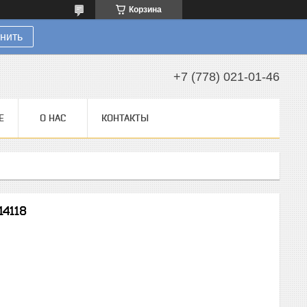
Корзина
нить
+7 (778) 021-01-46
Е
О НАС
КОНТАКТЫ
14118