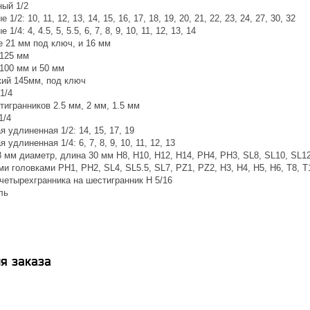
ый 1/2
1/2: 10, 11, 12, 13, 14, 15, 16, 17, 18, 19, 20, 21, 22, 23, 24, 27, 30, 32
1/4: 4, 4.5, 5, 5.5, 6, 7, 8, 9, 10, 11, 12, 13, 14
е 21 мм под ключ, и 16 мм
 125 мм
 100 мм и 50 мм
кий 145мм, под ключ
1/4
игранников 2.5 мм, 2 мм, 1.5 мм
1/4
я удлиненная 1/2: 14, 15, 17, 19
 удлиненная 1/4: 6, 7, 8, 9, 10, 11, 12, 13
 мм диаметр, длина 30 мм Н8, Н10, Н12, Н14, PH4, PH3, SL8, SL10, SL12,
и головками PH1, PH2, SL4, SL5.5, SL7, PZ1, PZ2, H3, H4, H5, H6, T8, T1
четырехгранника на шестигранник Н 5/16
ль
я заказа