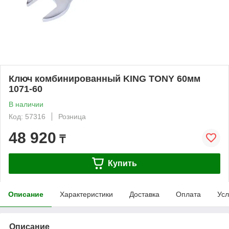
Ключ комбинированный KING TONY 60мм
1071-60
В наличии
Код: 57316
Розница
48 920
₸
Купить
Описание
Характеристики
Доставка
Оплата
Усл
Описание