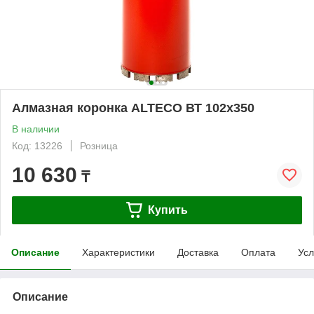
Алмазная коронка ALTECO ВТ 102х350
В наличии
Код: 13226
Розница
10 630
₸
Купить
Описание
Характеристики
Доставка
Оплата
Усл
Описание