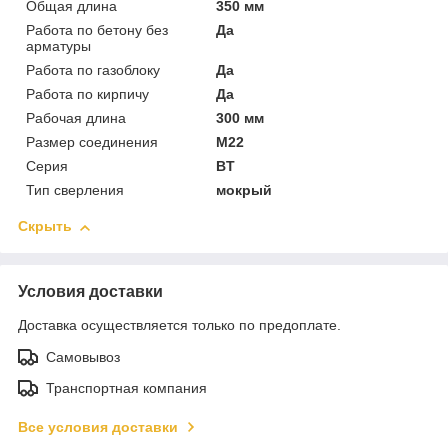
Общая длина
350 мм
Работа по бетону без
Да
арматуры
Работа по газоблоку
Да
Работа по кирпичу
Да
Рабочая длина
300 мм
Размер соединения
М22
Серия
BТ
Тип сверления
мокрый
Скрыть
Условия доставки
Доставка осуществляется только по предоплате.
Самовывоз
Транспортная компания
Все условия доставки