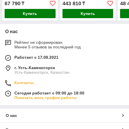
67 790
443 810
48 
₸
₸
Купить
Купить
О нас
Рейтинг не сформирован
Менее 5 отзывов за последний год
Работает с 17.08.2021
г. Усть-Каменогорск
Усть-Каменогорск, Казахстан
Контакты
Сегодня работает с 09:00 до 18:00
Показать весь график работы
О нас