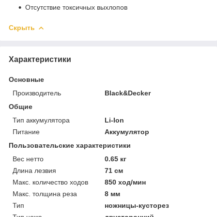
Отсутствие токсичных выхлопов
Скрыть
Характеристики
Основные
Производитель
Black&Decker
Общие
Тип аккумулятора
Li-Ion
Питание
Аккумулятор
Пользовательские характеристики
Вес нетто
0.65 кг
Длина лезвия
71 см
Макс. количество ходов
850 ход/мин
Макс. толщина реза
8 мм
Тип
ножницы-кусторез
Тип ножа
двусторонний