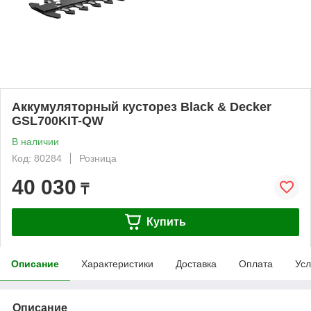
Аккумуляторный кусторез Black & Decker
GSL700KIT-QW
В наличии
Код: 80284
Розница
40 030
₸
Купить
Описание
Характеристики
Доставка
Оплата
Усл
Описание