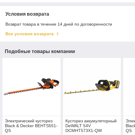
Условия возврата
Возврат товара в течение 14 дней по договоренности
Все условия возврата
Подобные товары компании
Электрический кусторез
Кусторез аккумуляторный
Элек
Black & Decker BEHTS551-
DeWALT 54V
Blac
QS
DCMHT573X1-QW
QS