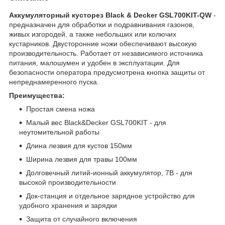
Аккумуляторный кусторез Black & Decker GSL700KIT-QW
-
предназначен для обработки и подравнивания газонов,
живых изгородей, а также небольших или колючих
кустарников. Двусторонние ножи обеспечивают высокую
производительность. Работает от независимого источника
питания, малошумен и удобен в эксплуатации. Для
безопасности оператора предусмотрена кнопка защиты от
непреднамеренного пуска.
Преимущества:
Простая смена ножа
Малый вес Black&Decker GSL700KIT - для
неутомительной работы
Длина лезвия для кустов 150мм
Ширина лезвия для травы 100мм
Долговечный литий-ионный аккумулятор, 7В - для
высокой производительности
Док-станция и отдельное зарядное устройство для
удобного хранения и зарядки
Защита от случайного включения