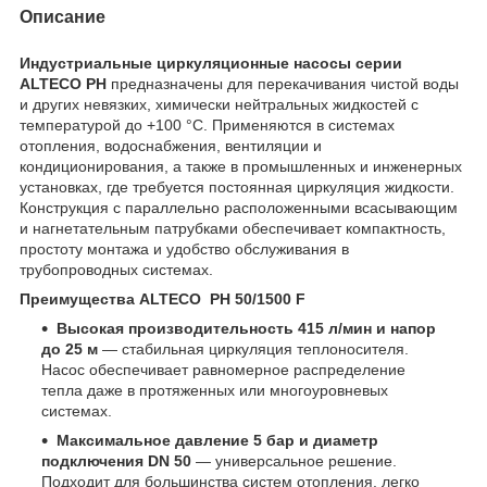
Описание
Индустриальные циркуляционные насосы серии
ALTECO PH
предназначены для перекачивания чистой воды
и других невязких, химически нейтральных жидкостей с
температурой до +100 °C. Применяются в системах
отопления, водоснабжения, вентиляции и
кондиционирования, а также в промышленных и инженерных
установках, где требуется постоянная циркуляция жидкости.
Конструкция с параллельно расположенными всасывающим
и нагнетательным патрубками обеспечивает компактность,
простоту монтажа и удобство обслуживания в
трубопроводных системах.
Преимущества ALTECO PH 50/1500 F
Высокая производительность 415 л/мин и напор
до 25 м
— стабильная циркуляция теплоносителя.
Насос обеспечивает равномерное распределение
тепла даже в протяженных или многоуровневых
системах.
Максимальное давление 5 бар и диаметр
подключения DN 50
— универсальное решение.
Подходит для большинства систем отопления, легко