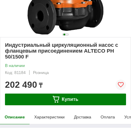
Индустриальный циркуляционный насос с
фланцевым присоединением ALTECO PH
50/1500 F
В наличии
Код: 81184
Розница
202 490
₸
Купить
Описание
Характеристики
Доставка
Оплата
Усл