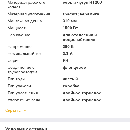
Материал рабочего
серый чугун HT200
колеса
Материал уплотнения
графит; керамика
Монтажная длина
310 мм
Мощность
1500 Вт
Назначение
для отопления и
водоснабжения
Напряжение
380 В
Номинальный ток
3.1 А
Серия
PH
Соединение с
фланцевое
трубопроводом
Тип воды
чистый
Тип упаковки
коробка
Тип уплотнения
двойное торцевое
Уплотнение вала
двойное торцевое
Скрыть
Условия доставки